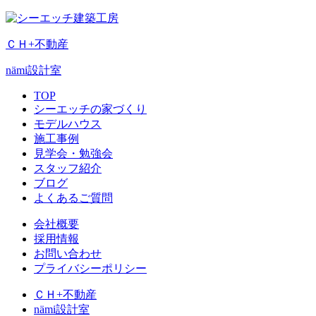
ＣＨ+不動産
nämi
設計室
TOP
シーエッチの家づくり
モデルハウス
施工事例
見学会・勉強会
スタッフ紹介
ブログ
よくあるご質問
会社概要
採用情報
お問い合わせ
プライバシーポリシー
ＣＨ+不動産
nämi
設計室