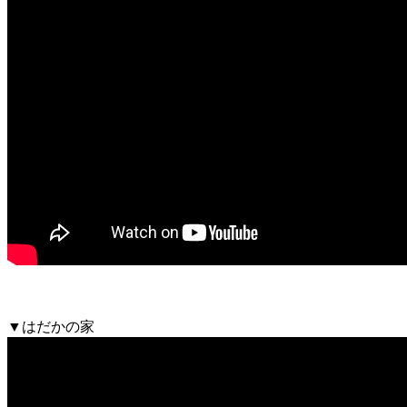
▼はだかの家