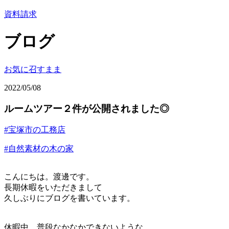
資料請求
ブログ
お気に召すまま
2022/05/08
ルームツアー２件が公開されました◎
#宝塚市の工務店
#自然素材の木の家
こんにちは。渡邊です。
長期休暇をいただきまして
久しぶりにブログを書いています。
休暇中、普段なかなかできないような