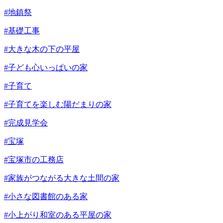
#地鎮祭
#基礎工事
#大きな木の下の平屋
#子ども心いっぱいの家
#子育て
#子育てを楽しむ陽だまりの家
#完成見学会
#宝塚
#宝塚市の工務店
#家族がつながる大きな土間の家
#小さな図書館のある家
#小上がり和室のある平屋の家