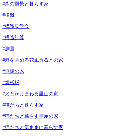
#森の風景と暮らす家
#植栽
#構造見学会
#構造計算
#測量
#港を眺める花風香る木の家
#無垢の木
#焼杉板
#犬とかけまわる里山の家
#猫たちと暮らす家
#猫たちと暮らす平屋の家
#猫たちと気ままに暮らす家