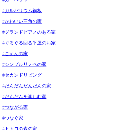
#ガルバリウム鋼板
#かわいい三角の家
#グランドピアノのある家
#ぐるぐる回る平屋のお家
#ごえんの家
#シンプルリノベの家
#セカンドリビング
#だんだんだんだんの家
#だんだんを楽しむ家
#つながる家
#つなぐ家
#トトロの森の家