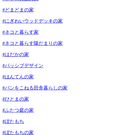
#どまどまの家
#にぎわいウッドデッキの家
#ネコと暮らす家
#ネコと暮らす陽だまりの家
#はだかの家
#パッシブデザイン
#はんてんの家
#パンをこねる田舎暮らしの家
#ひとまの家
#ふたつ庭の家
#ぼたもち
#ぼたもちの家