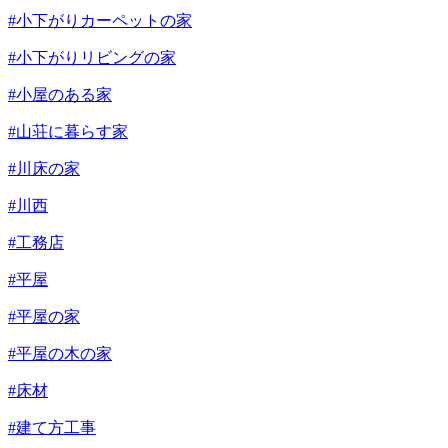
#小下がりカーペットの家
#小下がりリビングの家
#小屋のある家
#山荘に暮らす家
#川床の家
#川西
#工務店
#平屋
#平屋の家
#平屋の木の家
#床材
#建て方工事