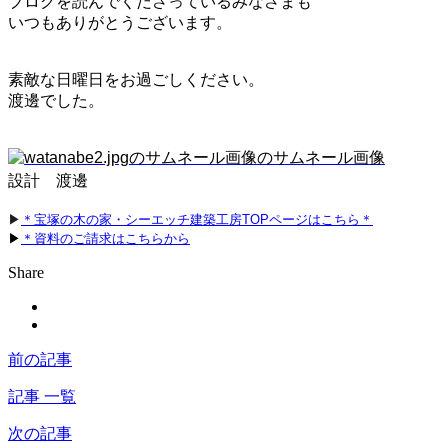
ブログを読んでくださっているみなさまも
いつもありがとうございます。
素敵な日曜日をお過ごしください。
渡邊でした。
設計　渡邊
▶
＊宝塚の木の家・シーエッチ建築工房TOPページはこちら＊
▶
＊資料のご請求はこちらから
Share
前の記事
記事 一覧
次の記事