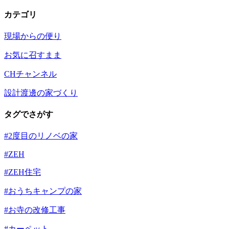
カテゴリ
現場からの便り
お気に召すまま
CHチャンネル
設計渡邊の家づくり
タグでさがす
#2度目のリノベの家
#ZEH
#ZEH住宅
#おうちキャンプの家
#お寺の改修工事
#カーペット