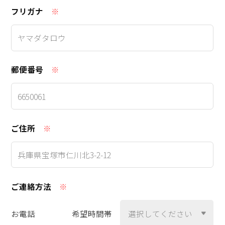
フリガナ
※
郵便番号
※
ご住所
※
ご連絡方法
※
希望時間帯
お電話