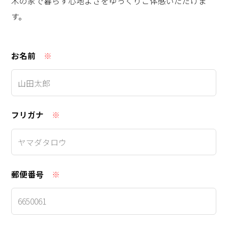
木の家で暮らす心地よさをゆっくりご体感いただけま
す。
お名前
※
フリガナ
※
郵便番号
※