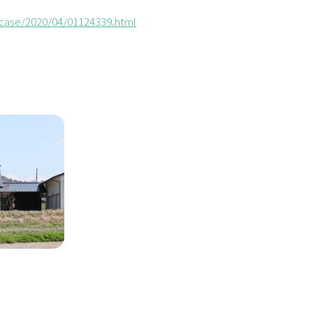
case/2020/04/01124339.html