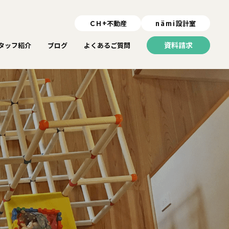
ＣＨ+不動産
nämi
設計室
資料請求
タッフ紹介
ブログ
よくあるご質問