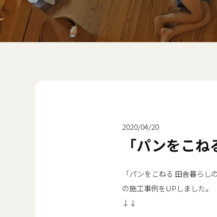
2020/04/20
「パンをこね
「パンをこねる 田舎暮らし
の施工事例をUPしました。
↓↓