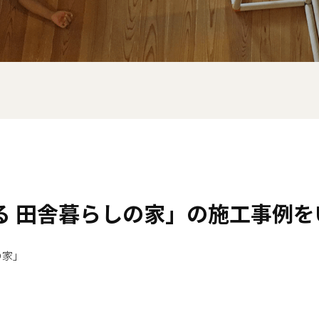
る 田舎暮らしの家」の施工事例を
の家」