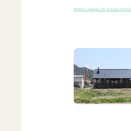
https://www.ch-wood.co.jp/