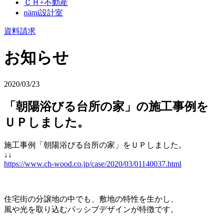
ＣＨ+不動産
nämi
設計室
資料請求
お知らせ
2020/03/23
「朝陽浴びる台所の家」の施工事例を
ＵＰしました。
施工事例「朝陽浴びる台所の家」をＵＰしました。
↓↓
https://www.ch-wood.co.jp/case/2020/03/01140037.html
住宅街の分譲地の中でも、敷地の特性を生かし、
風や光を取り込むパッシブデザインが特徴です。