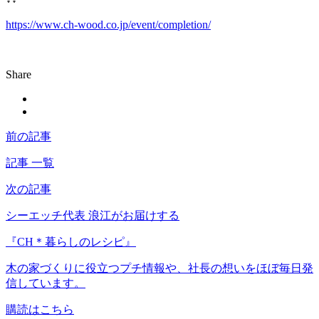
https://www.ch-wood.co.jp/event/completion/
Share
前の記事
記事 一覧
次の記事
シーエッチ代表 浪江がお届けする
『CH＊暮らしのレシピ』
木の家づくりに役立つプチ情報や、社長の想いをほぼ毎日発
信しています。
購読はこちら