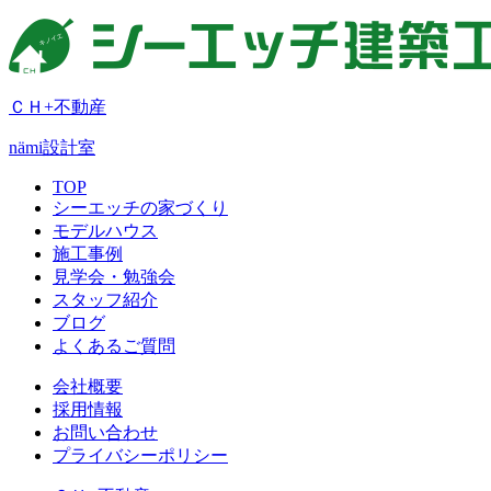
ＣＨ+不動産
nämi
設計室
TOP
シーエッチの家づくり
モデルハウス
施工事例
見学会・勉強会
スタッフ紹介
ブログ
よくあるご質問
会社概要
採用情報
お問い合わせ
プライバシーポリシー