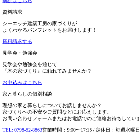
購読はこちら
資料請求
シーエッチ建築工房の家づくりが
よくわかるパンフレットをお届けします！
資料請求する
見学会・勉強会
見学会や勉強会を通じて
『木の家づくり』に触れてみませんか？
お申込み
はこちら
家と暮らしの個別相談
理想の家と暮らしについてお話しませんか？
家づくりへの不安やご質問などにお応えします。
お問い合わせフォームまたはお電話でのご連絡お待ちしてい
TEL: 0798-52-8863
営業時間：9:00〜17:15 / 定休日：毎週水曜