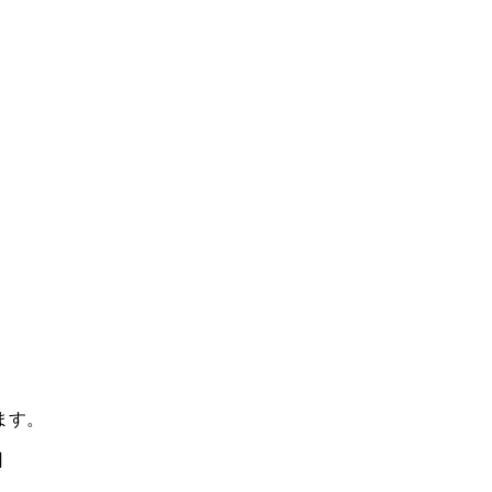
ます。
日