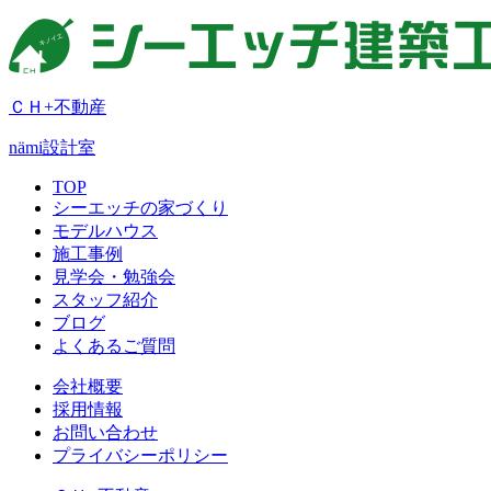
ＣＨ+不動産
nämi
設計室
TOP
シーエッチの家づくり
モデルハウス
施工事例
見学会・勉強会
スタッフ紹介
ブログ
よくあるご質問
会社概要
採用情報
お問い合わせ
プライバシーポリシー