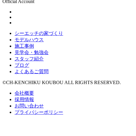
Official Account
シーエッチの家づくり
モデルハウス
施工事例
見学会・勉強会
スタッフ紹介
ブログ
よくあるご質問
©CH-KENCHIKU KOUBOU ALL RIGHTS RESERVED.
会社概要
採用情報
お問い合わせ
プライバシーポリシー