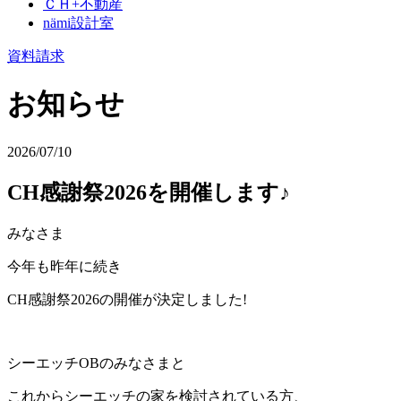
ＣＨ+不動産
nämi
設計室
資料請求
お知らせ
2026/07/10
CH感謝祭2026を開催します♪
みなさま
今年も昨年に続き
CH感謝祭2026の開催が決定しました!
シーエッチOBのみなさまと
これからシーエッチの家を検討されている方、