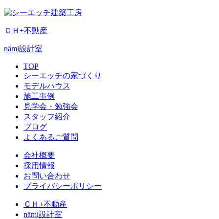
ＣＨ+不動産
nämi
設計室
TOP
シーエッチの家づくり
モデルハウス
施工事例
見学会・勉強会
スタッフ紹介
ブログ
よくあるご質問
会社概要
採用情報
お問い合わせ
プライバシーポリシー
ＣＨ+不動産
nämi
設計室