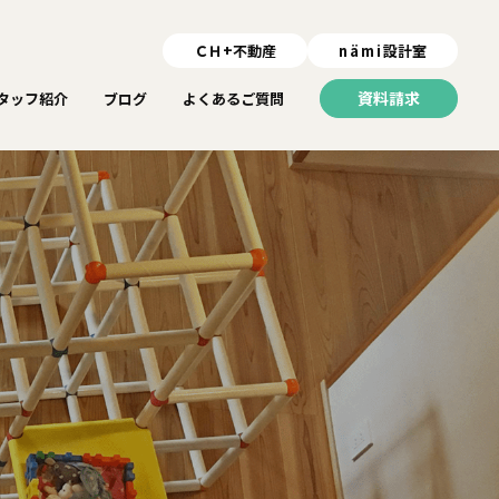
ＣＨ+不動産
nämi
設計室
資料請求
タッフ紹介
ブログ
よくあるご質問