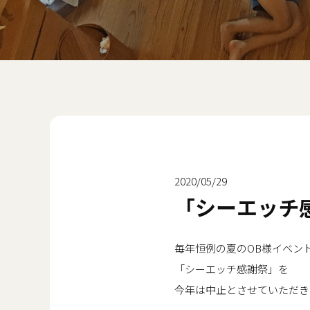
2020/05/29
「シーエッチ感
毎年恒例の夏のOB様イベン
「シーエッチ感謝祭」を
今年は中止とさせていただき