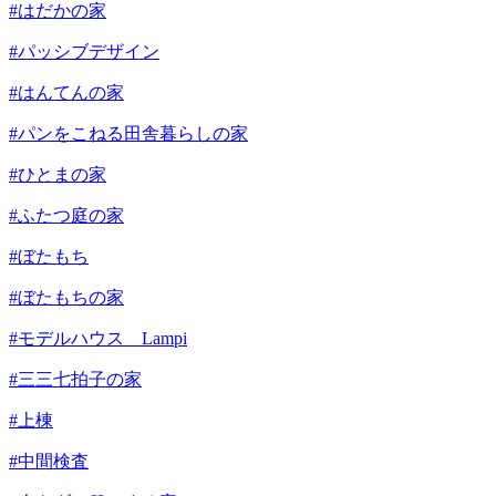
#はだかの家
#パッシブデザイン
#はんてんの家
#パンをこねる田舎暮らしの家
#ひとまの家
#ふたつ庭の家
#ぼたもち
#ぼたもちの家
#モデルハウス Lampi
#三三七拍子の家
#上棟
#中間検査