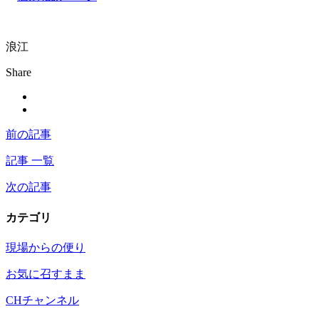
浪江
Share
前の記事
記事 一覧
次の記事
カテゴリ
現場からの便り
お気に召すまま
CHチャンネル