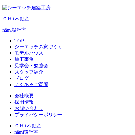
ＣＨ+不動産
nämi
設計室
TOP
シーエッチの家づくり
モデルハウス
施工事例
見学会・勉強会
スタッフ紹介
ブログ
よくあるご質問
会社概要
採用情報
お問い合わせ
プライバシーポリシー
ＣＨ+不動産
nämi
設計室