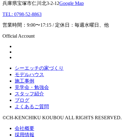
兵庫県宝塚市仁川北3-2-12
Google Map
TEL: 0798-52-8863
営業時間：9:00〜17:15 / 定休日：毎週水曜日、他
Official Account
シーエッチの家づくり
モデルハウス
施工事例
見学会・勉強会
スタッフ紹介
ブログ
よくあるご質問
©CH-KENCHIKU KOUBOU ALL RIGHTS RESERVED.
会社概要
採用情報