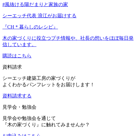
#風抜ける陽だまりと家族の家
シーエッチ代表 浪江がお届けする
『CH＊暮らしのレシピ』
木の家づくりに役立つプチ情報や、社長の想いをほぼ毎日発
信しています。
購読はこちら
資料請求
シーエッチ建築工房の家づくりが
よくわかるパンフレットをお届けします！
資料請求する
見学会・勉強会
見学会や勉強会を通じて
『木の家づくり』に触れてみませんか？
お申込み
はこちら