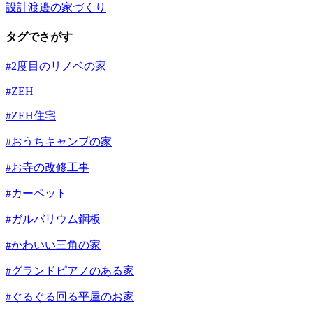
設計渡邊の家づくり
タグでさがす
#2度目のリノベの家
#ZEH
#ZEH住宅
#おうちキャンプの家
#お寺の改修工事
#カーペット
#ガルバリウム鋼板
#かわいい三角の家
#グランドピアノのある家
#ぐるぐる回る平屋のお家