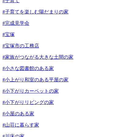
#子育て
#子育てを楽しむ陽だまりの家
#完成見学会
#宝塚
#宝塚市の工務店
#家族がつながる大きな土間の家
#小さな図書館のある家
#小上がり和室のある平屋の家
#小下がりカーペットの家
#小下がりリビングの家
#小屋のある家
#山荘に暮らす家
#川床の家