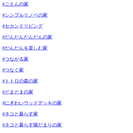
#ごえんの家
#シンプルリノベの家
#セカンドリビング
#だんだんだんだんの家
#だんだんを楽しむ家
#つながる家
#つなぐ家
#トトロの森の家
#どまどまの家
#にぎわいウッドデッキの家
#ネコと暮らす家
#ネコと暮らす陽だまりの家