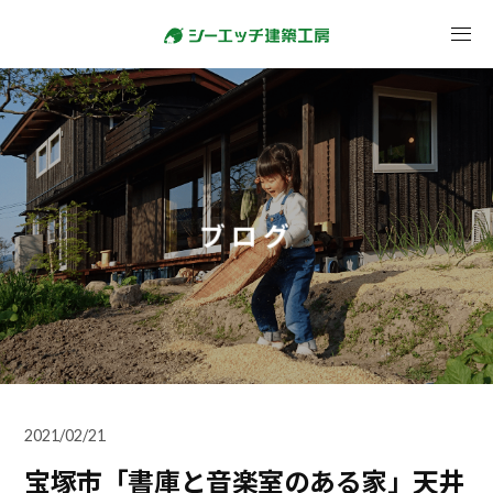
ブログ
2021/02/21
宝塚市「書庫と音楽室のある家」天井