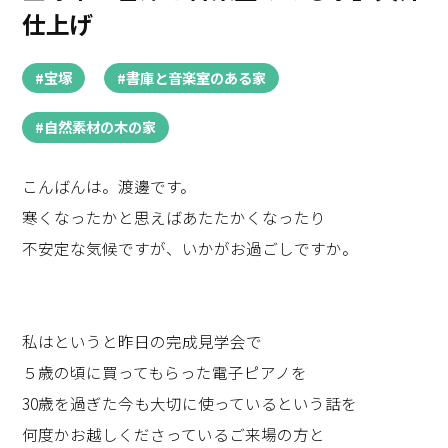
仕上げ
#宝塚
#書庫と音楽室のある家
#自然素材の木の家
こんばんは。渡邊です。
寒くなったかと思えばあたたかくなったり
不安定な気候ですが、いかがお過ごしですか。
私はというと昨日の完成見学会で
５歳の頃に買ってもらった電子ピアノを
30歳を過ぎた今も大切に使っているという話を
何度かお越しくださっているご来場の方と