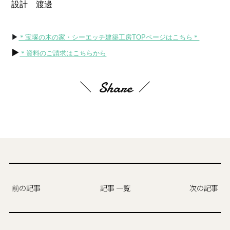
設計　渡邊
▶
＊宝塚の木の家・シーエッチ建築工房TOPページはこちら＊
▶
＊資料のご請求はこちらから
Share
前の記事
記事 一覧
次の記事