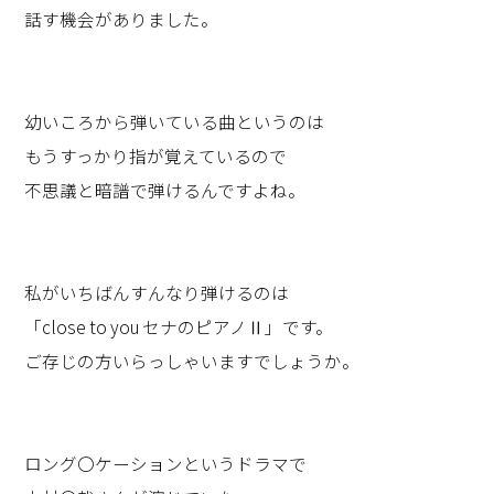
話す機会がありました。
幼いころから弾いている曲というのは
もうすっかり指が覚えているので
不思議と暗譜で弾けるんですよね。
私がいちばんすんなり弾けるのは
「close to you セナのピアノⅡ」です。
ご存じの方いらっしゃいますでしょうか。
ロング〇ケーションというドラマで