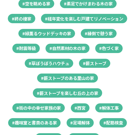
#空を眺める家
#素足でかけまわる木の家
#終の棲家
#経年変化を楽しむ戸建てリノベーション
#緑薫るウッドデッキの家
#縁側で憩う家
#耐震等級
#自然素材の木の家
#色づく家
#草ぼうぼうハウチュ
#薪ストーブ
#薪ストーブのある里山の家
#薪ストーブを楽しむ丘の上の家
#街の中の幸せ家族の家
#西宮
#解体工事
#趣味室と書斎のある家
#足場解体
#配筋検査