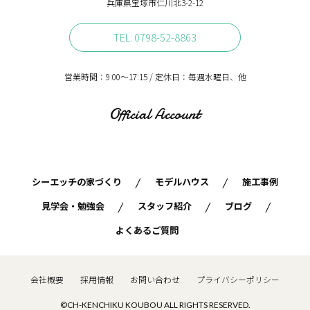
兵庫県宝塚市仁川北3-2-12
TEL: 0798-52-8863
営業時間：9:00〜17:15 / 定休日：毎週水曜日、他
Official Account
シーエッチの家づくり
モデルハウス
施工事例
見学会・勉強会
スタッフ紹介
ブログ
よくあるご質問
会社概要
採用情報
お問い合わせ
プライバシーポリシー
©CH-KENCHIKU KOUBOU ALL RIGHTS RESERVED.