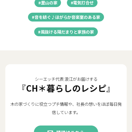
#里山の家
#電気打合せ
#音を紡ぐ♪ほがらか音楽室のある家
#風抜ける陽だまりと家族の家
シーエッチ代表 浪江がお届けする
『CH＊暮らしのレシピ』
木の家づくりに役立つプチ情報や、社長の想いをほぼ毎日発
信しています。