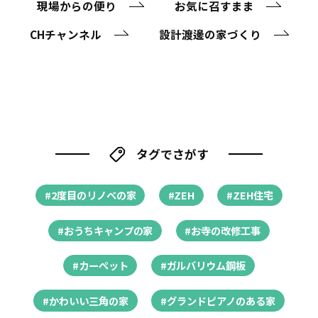
現場からの便り
お気に召すまま
CHチャンネル
設計渡邊の家づくり
タグでさがす
#2度目のリノベの家
#ZEH
#ZEH住宅
#おうちキャンプの家
#お寺の改修工事
#カーペット
#ガルバリウム鋼板
#かわいい三角の家
#グランドピアノのある家