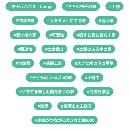
#モデルハウス Lampi
#三三七拍子の家
#上棟
#中間検査
#人をダメ♡にする家
#偏心率
#受け継ぐ家
#可変性
#四季と音と暮らす家
#回遊性
#土台敷き
#土間のある木の家
#地鎮祭
#基礎工事
#大きな木の下の平屋
#子ども心いっぱいの家
#子育て
#子育てを楽しむ陽だまりの家
#完成見学会
#宝塚
#宝塚市の工務店
#家族がつながる大きな土間の家