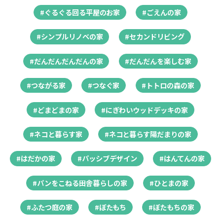
#ぐるぐる回る平屋のお家
#ごえんの家
#シンプルリノベの家
#セカンドリビング
#だんだんだんだんの家
#だんだんを楽しむ家
#つながる家
#つなぐ家
#トトロの森の家
#どまどまの家
#にぎわいウッドデッキの家
#ネコと暮らす家
#ネコと暮らす陽だまりの家
#はだかの家
#パッシブデザイン
#はんてんの家
#パンをこねる田舎暮らしの家
#ひとまの家
#ふたつ庭の家
#ぼたもち
#ぼたもちの家