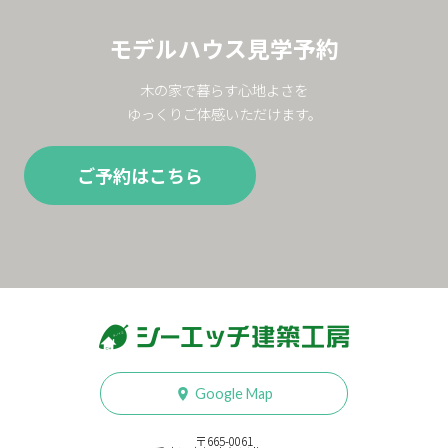
モデルハウス見学予約
木の家で暮らす心地よさを
ゆっくりご体感いただけます。
ご予約はこちら
Google Map
〒665-0061