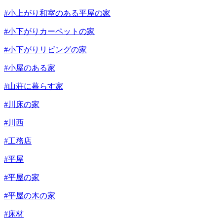
#小上がり和室のある平屋の家
#小下がりカーペットの家
#小下がりリビングの家
#小屋のある家
#山荘に暮らす家
#川床の家
#川西
#工務店
#平屋
#平屋の家
#平屋の木の家
#床材