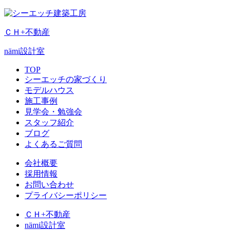
ＣＨ+不動産
nämi
設計室
TOP
シーエッチの家づくり
モデルハウス
施工事例
見学会・勉強会
スタッフ紹介
ブログ
よくあるご質問
会社概要
採用情報
お問い合わせ
プライバシーポリシー
ＣＨ+不動産
nämi
設計室