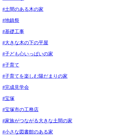
#土間のある木の家
#地鎮祭
#基礎工事
#大きな木の下の平屋
#子ども心いっぱいの家
#子育て
#子育てを楽しむ陽だまりの家
#完成見学会
#宝塚
#宝塚市の工務店
#家族がつながる大きな土間の家
#小さな図書館のある家