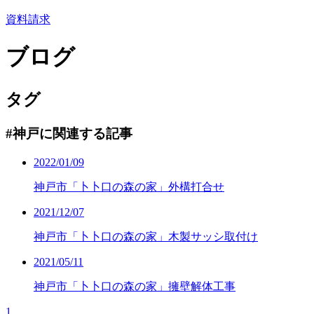
資料請求
ブログ
タグ
#神戸に関連する記事
2022/01/09
神戸市「卜卜口の森の家」外構打合せ
2021/12/07
神戸市「卜卜口の森の家」木製サッシ取付け
2021/05/11
神戸市「卜卜口の森の家」擁壁解体工事
1