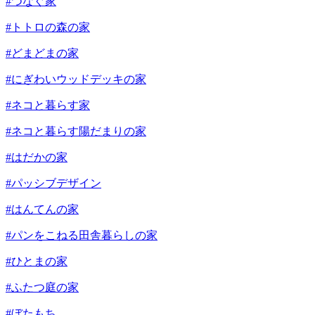
#つなぐ家
#トトロの森の家
#どまどまの家
#にぎわいウッドデッキの家
#ネコと暮らす家
#ネコと暮らす陽だまりの家
#はだかの家
#パッシブデザイン
#はんてんの家
#パンをこねる田舎暮らしの家
#ひとまの家
#ふたつ庭の家
#ぼたもち