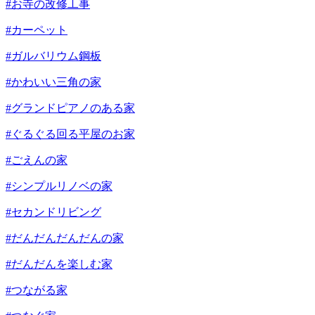
#お寺の改修工事
#カーペット
#ガルバリウム鋼板
#かわいい三角の家
#グランドピアノのある家
#ぐるぐる回る平屋のお家
#ごえんの家
#シンプルリノベの家
#セカンドリビング
#だんだんだんだんの家
#だんだんを楽しむ家
#つながる家