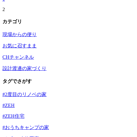
2
カテゴリ
現場からの便り
お気に召すまま
CHチャンネル
設計渡邊の家づくり
タグでさがす
#2度目のリノベの家
#ZEH
#ZEH住宅
#おうちキャンプの家