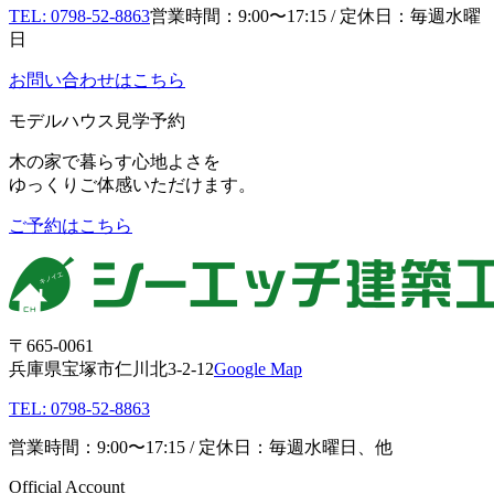
TEL: 0798-52-8863
営業時間：9:00〜17:15 / 定休日：毎週水曜
日
お問い合わせはこちら
モデルハウス見学予約
木の家で暮らす心地よさを
ゆっくりご体感いただけます。
ご予約はこちら
〒665-0061
兵庫県宝塚市仁川北3-2-12
Google Map
TEL: 0798-52-8863
営業時間：9:00〜17:15 / 定休日：毎週水曜日、他
Official Account