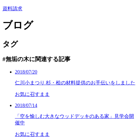
資料請求
ブログ
タグ
#無垢の木に関連する記事
2018/07/20
仁川小まつり 杉・桧の材料提供のお手伝いをしました
お気に召すまま
2018/07/14
「空を愉しむ大きなウッドデッキのある家」見学会開
催中
お気に召すまま