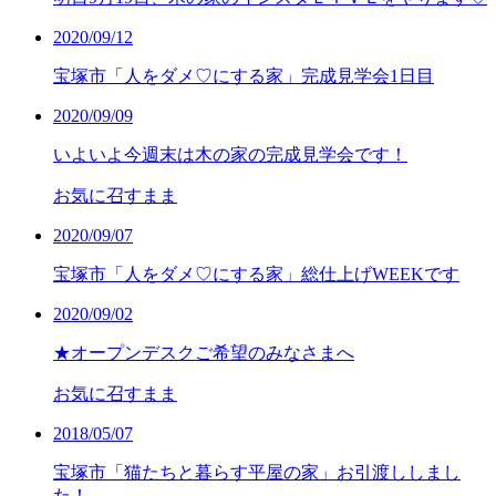
2020/09/12
宝塚市「人をダメ♡にする家」完成見学会1日目
2020/09/09
いよいよ今週末は木の家の完成見学会です！
お気に召すまま
2020/09/07
宝塚市「人をダメ♡にする家」総仕上げWEEKです
2020/09/02
★オープンデスクご希望のみなさまへ
お気に召すまま
2018/05/07
宝塚市「猫たちと暮らす平屋の家」お引渡ししまし
た！