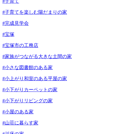
#子育て
#子育てを楽しむ陽だまりの家
#完成見学会
#宝塚
#宝塚市の工務店
#家族がつながる大きな土間の家
#小さな図書館のある家
#小上がり和室のある平屋の家
#小下がりカーペットの家
#小下がりリビングの家
#小屋のある家
#山荘に暮らす家
#川床の家