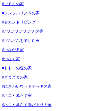
#ごえんの家
#シンプルリノベの家
#セカンドリビング
#だんだんだんだんの家
#だんだんを楽しむ家
#つながる家
#つなぐ家
#トトロの森の家
#どまどまの家
#にぎわいウッドデッキの家
#ネコと暮らす家
#ネコと暮らす陽だまりの家