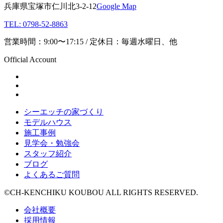
兵庫県宝塚市仁川北3-2-12
Google Map
TEL: 0798-52-8863
営業時間：9:00〜17:15 / 定休日：毎週水曜日、他
Official Account
シーエッチの家づくり
モデルハウス
施工事例
見学会・勉強会
スタッフ紹介
ブログ
よくあるご質問
©CH-KENCHIKU KOUBOU ALL RIGHTS RESERVED.
会社概要
採用情報