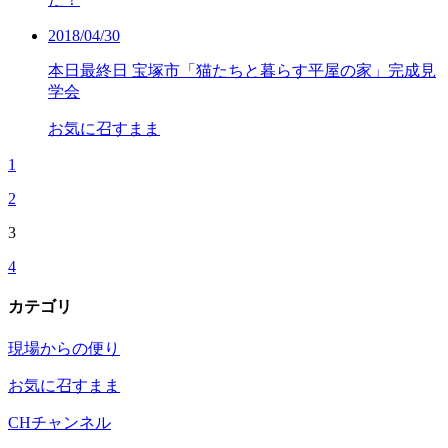
2018/04/30
本日最終日 宝塚市「猫たちと暮らす平屋の家」完成見
学会
お気に召すまま
1
2
3
4
カテゴリ
現場からの便り
お気に召すまま
CHチャンネル