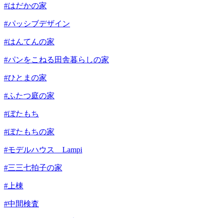
#はだかの家
#パッシブデザイン
#はんてんの家
#パンをこねる田舎暮らしの家
#ひとまの家
#ふたつ庭の家
#ぼたもち
#ぼたもちの家
#モデルハウス Lampi
#三三七拍子の家
#上棟
#中間検査