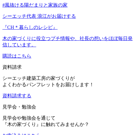
#風抜ける陽だまりと家族の家
シーエッチ代表 浪江がお届けする
『CH＊暮らしのレシピ』
木の家づくりに役立つプチ情報や、社長の想いをほぼ毎日発
信しています。
購読はこちら
資料請求
シーエッチ建築工房の家づくりが
よくわかるパンフレットをお届けします！
資料請求する
見学会・勉強会
見学会や勉強会を通じて
『木の家づくり』に触れてみませんか？