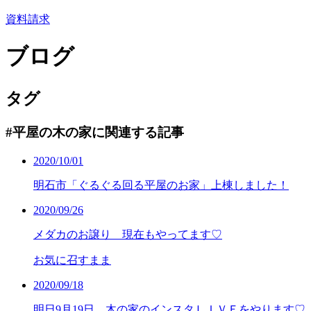
資料請求
ブログ
タグ
#平屋の木の家に関連する記事
2020/10/01
明石市「ぐるぐる回る平屋のお家」上棟しました！
2020/09/26
メダカのお譲り 現在もやってます♡
お気に召すまま
2020/09/18
明日9月19日、木の家のインスタＬＩＶＥをやります♡