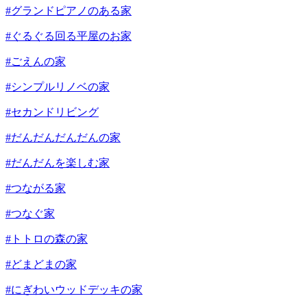
#グランドピアノのある家
#ぐるぐる回る平屋のお家
#ごえんの家
#シンプルリノベの家
#セカンドリビング
#だんだんだんだんの家
#だんだんを楽しむ家
#つながる家
#つなぐ家
#トトロの森の家
#どまどまの家
#にぎわいウッドデッキの家