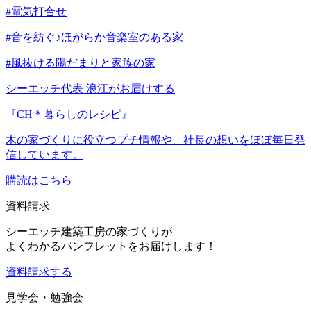
#電気打合せ
#音を紡ぐ♪ほがらか音楽室のある家
#風抜ける陽だまりと家族の家
シーエッチ代表 浪江がお届けする
『CH＊暮らしのレシピ』
木の家づくりに役立つプチ情報や、社長の想いをほぼ毎日発
信しています。
購読はこちら
資料請求
シーエッチ建築工房の家づくりが
よくわかるパンフレットをお届けします！
資料請求する
見学会・勉強会