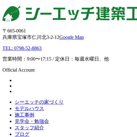
〒665-0061
兵庫県宝塚市仁川北3-2-12
Google Map
TEL: 0798-52-8863
営業時間：9:00〜17:15 / 定休日：毎週水曜日、他
Official Account
シーエッチの家づくり
モデルハウス
施工事例
見学会・勉強会
スタッフ紹介
ブログ