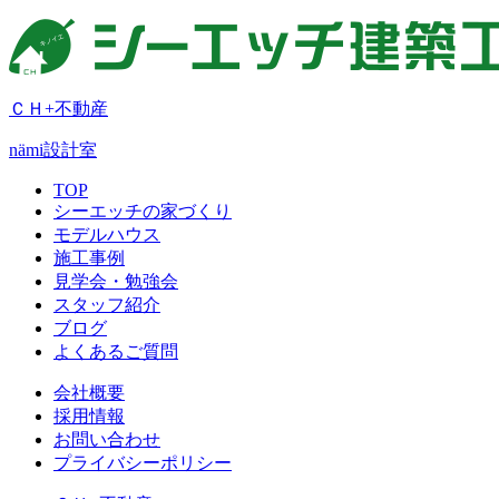
ＣＨ+不動産
nämi
設計室
TOP
シーエッチの家づくり
モデルハウス
施工事例
見学会・勉強会
スタッフ紹介
ブログ
よくあるご質問
会社概要
採用情報
お問い合わせ
プライバシーポリシー