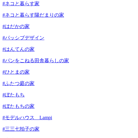
#ネコと暮らす家
#ネコと暮らす陽だまりの家
#はだかの家
#パッシブデザイン
#はんてんの家
#パンをこねる田舎暮らしの家
#ひとまの家
#ふたつ庭の家
#ぼたもち
#ぼたもちの家
#モデルハウス Lampi
#三三七拍子の家