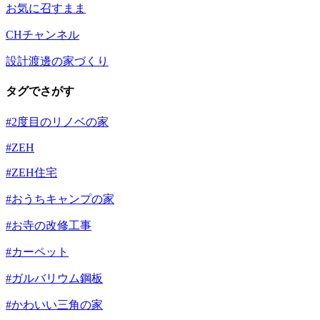
お気に召すまま
CHチャンネル
設計渡邊の家づくり
タグでさがす
#2度目のリノベの家
#ZEH
#ZEH住宅
#おうちキャンプの家
#お寺の改修工事
#カーペット
#ガルバリウム鋼板
#かわいい三角の家