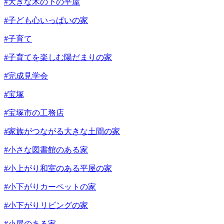
#大きな木の下の平屋
#子ども心いっぱいの家
#子育て
#子育てを楽しむ陽だまりの家
#完成見学会
#宝塚
#宝塚市の工務店
#家族がつながる大きな土間の家
#小さな図書館のある家
#小上がり和室のある平屋の家
#小下がりカーペットの家
#小下がりリビングの家
#小屋のある家