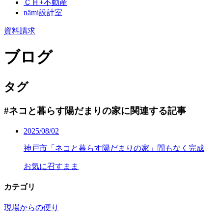
ＣＨ+不動産
nämi
設計室
資料請求
ブログ
タグ
#ネコと暮らす陽だまりの家に関連する記事
2025/08/02
神戸市「ネコと暮らす陽だまりの家」間もなく完成
お気に召すまま
カテゴリ
現場からの便り