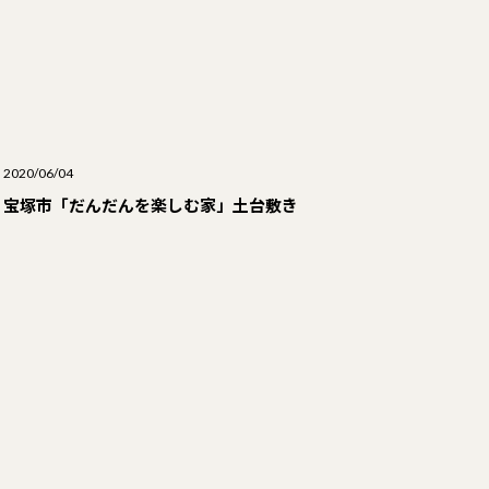
2020/06/04
宝塚市「だんだんを楽しむ家」土台敷き