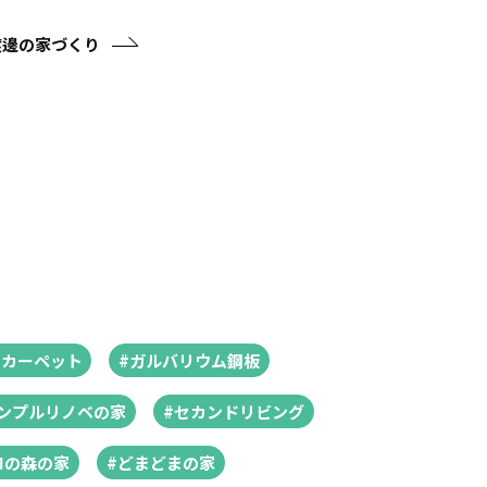
渡邊の家づくり
#カーペット
#ガルバリウム鋼板
シンプルリノベの家
#セカンドリビング
ロの森の家
#どまどまの家