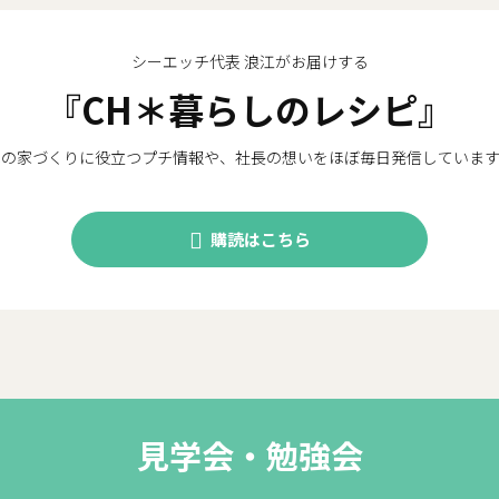
シーエッチ代表 浪江がお届けする
『CH＊暮らしのレシピ』
木の家づくりに役立つプチ情報や、社長の想いをほぼ毎日発信しています
購読はこちら
見学会・勉強会