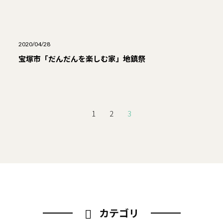
2020/04/28
宝塚市「だんだんを楽しむ家」地鎮祭
1
2
3
カテゴリ