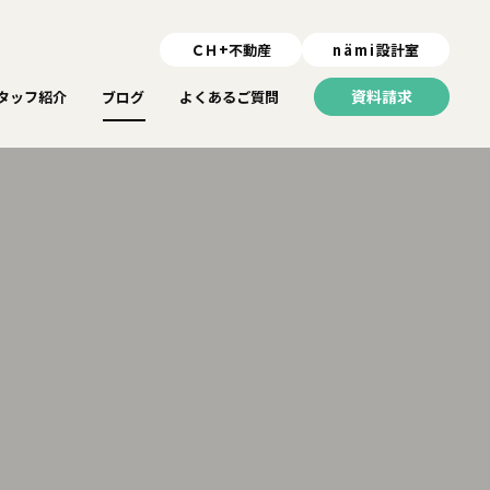
ＣＨ+不動産
nämi
設計室
資料請求
タッフ紹介
ブログ
よくあるご質問