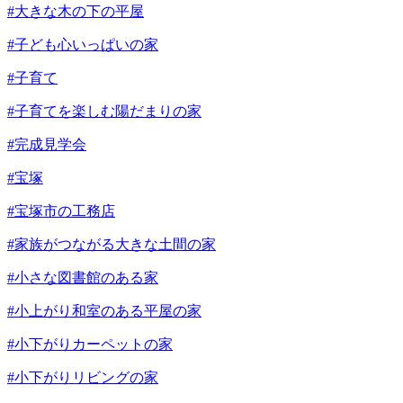
#大きな木の下の平屋
#子ども心いっぱいの家
#子育て
#子育てを楽しむ陽だまりの家
#完成見学会
#宝塚
#宝塚市の工務店
#家族がつながる大きな土間の家
#小さな図書館のある家
#小上がり和室のある平屋の家
#小下がりカーペットの家
#小下がりリビングの家