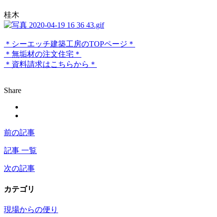
桂木
＊シーエッチ建築工房のTOPページ＊
＊無垢材の注文住宅＊
＊資料請求はこちらから＊
Share
前の記事
記事 一覧
次の記事
カテゴリ
現場からの便り