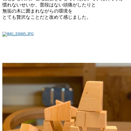
慣れないせいか、普段はない頭痛がしたりと
無垢の木に囲まれながらの環境を
とても贅沢なことだと改めて感じました。