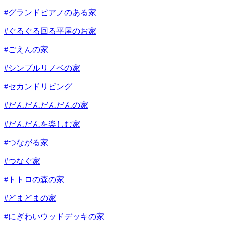
#グランドピアノのある家
#ぐるぐる回る平屋のお家
#ごえんの家
#シンプルリノベの家
#セカンドリビング
#だんだんだんだんの家
#だんだんを楽しむ家
#つながる家
#つなぐ家
#トトロの森の家
#どまどまの家
#にぎわいウッドデッキの家