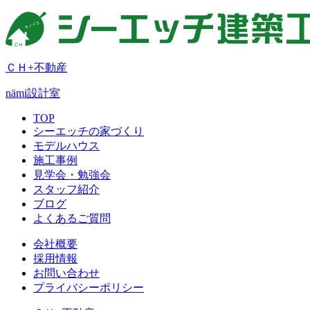
ＣＨ+不動産
nämi
設計室
TOP
シーエッチの家づくり
モデルハウス
施工事例
見学会・勉強会
スタッフ紹介
ブログ
よくあるご質問
会社概要
採用情報
お問い合わせ
プライバシーポリシー