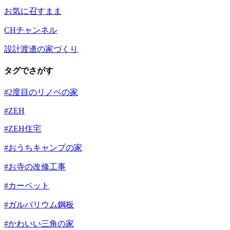
お気に召すまま
CHチャンネル
設計渡邊の家づくり
タグでさがす
#2度目のリノベの家
#ZEH
#ZEH住宅
#おうちキャンプの家
#お寺の改修工事
#カーペット
#ガルバリウム鋼板
#かわいい三角の家