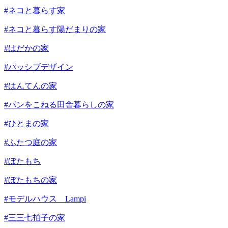
#ネコと暮らす家
#ネコと暮らす陽だまりの家
#はだかの家
#パッシブデザイン
#はんてんの家
#パンをこねる田舎暮らしの家
#ひとまの家
#ふたつ庭の家
#ぼたもち
#ぼたもちの家
#モデルハウス Lampi
#三三七拍子の家