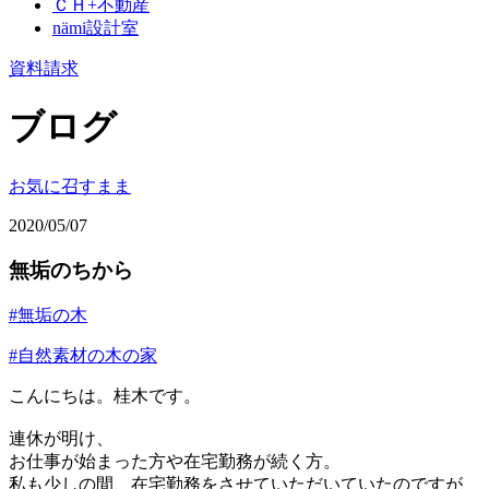
ＣＨ+不動産
nämi
設計室
資料請求
ブログ
お気に召すまま
2020/05/07
無垢のちから
#無垢の木
#自然素材の木の家
こんにちは。桂木です。
連休が明け、
お仕事が始まった方や在宅勤務が続く方。
私も少しの間、在宅勤務をさせていただいていたのですが