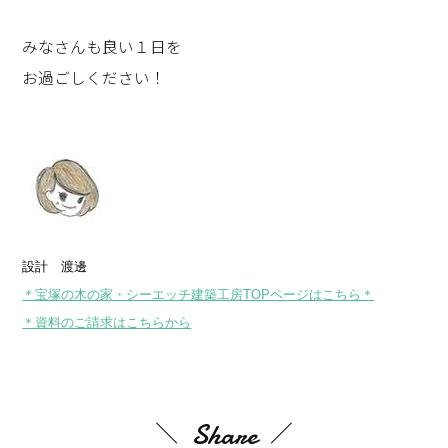
みなさんも良い１日を
お過ごしください！
設計　渡邊
＊宝塚の木の家・シーエッチ建築工房TOPページはこちら＊
＊資料のご請求はこちらから
Share