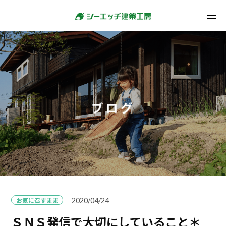
ブログ
お気に召すまま
2020/04/24
ＳＮＳ発信で大切にしていること＊