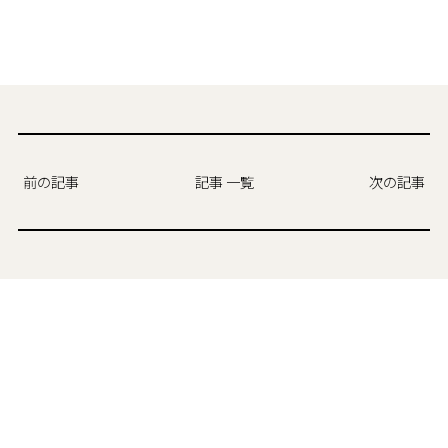
前の記事
記事 一覧
次の記事
カテゴリ
現場からの便り
お気に召すまま