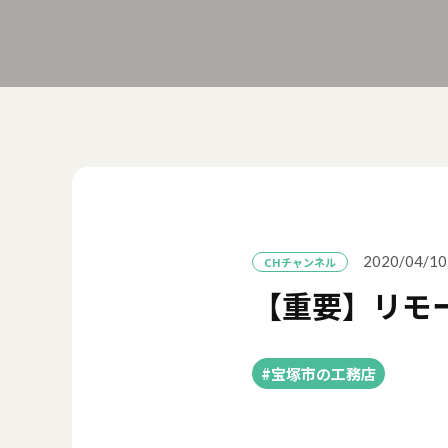
2020/04/10
CHチャンネル
【重要】リモ
#宝塚市の工務店