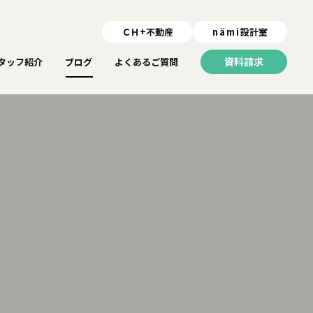
ＣＨ+不動産
nämi
設計室
資料請求
タッフ紹介
ブログ
よくあるご質問