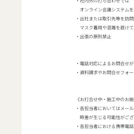
・社内外の打ち合わせでは
オンライン会議システムを
・出社または取引先等を訪問
マスク着用や混雑を避けて
・出張の原則禁止
・電話対応によるお問合せが
・資料請求やお問合せフォー
《お打合せ中・施工中のお施
・各担当者においてはメール
時差が生じる可能性がござ
・各担当者における携帯電話