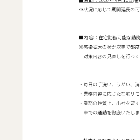
※状況に応じて期間延長の可
■内 容：在宅勤務可能な勤
※感染拡大の状況次第で都度
対策内容の見直しを行って
・毎日の手洗い、うがい、消
・業務内容に応じた在宅リモ
・業務の性質上、出社を要す
車での通勤を徹底いたしま