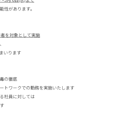
能性があります。
務者を対象として実施
、
まいります
毒の徹底
ートワークでの勤務を実施いたします
る社員に対しては
す