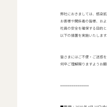
弊社におきましては、感染拡
お客様や関係者の皆様、およ
社員の安全を確保する目的と
以下の措置を実施いたします
皆さまにはご不便・ご迷惑を
何卒ご理解賜りますようお願
===============
■期 間：2020 年 4月 10日(金