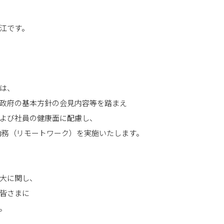
江です。
は、
政府の基本方針の会見内容等を踏まえ
よび社員の健康面に配慮し、
在宅勤務（リモートワーク）を実施いたします。
大に関し、
皆さまに
。