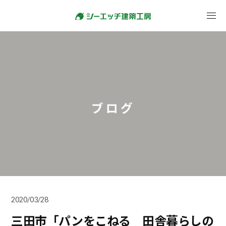
ブログ
2020/03/28
三田市「パンをこねる 田舎暮らしの