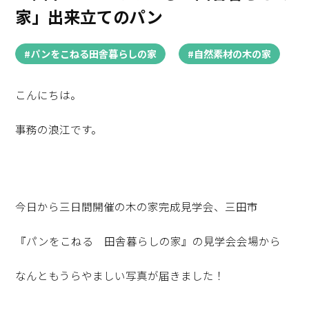
家」出来立てのパン
#パンをこねる田舎暮らしの家
#自然素材の木の家
こんにちは。
事務の浪江です。
今日から三日間開催の木の家完成見学会、三田市
『パンをこねる 田舎暮らしの家』の見学会会場から
なんともうらやましい写真が届きました！