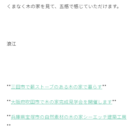
くまなく木の家を見て、五感で感じていただけます。
浪江
**
三田市で薪ストーブのある木の家で暮らす
**
**
大阪府吹田市で木の家完成見学会を開催します
**
**
兵庫県宝塚市の自然素材の木の家シーエッチ建築工房
**