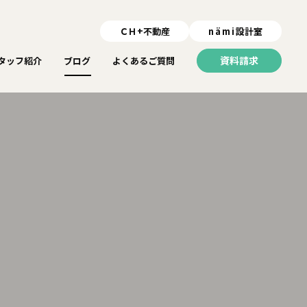
ＣＨ+不動産
nämi
設計室
資料請求
タッフ紹介
ブログ
よくあるご質問