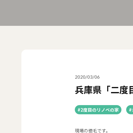
2020/03/06
兵庫県「二度
#2度目のリノベの家
#
現場の徳毛です。