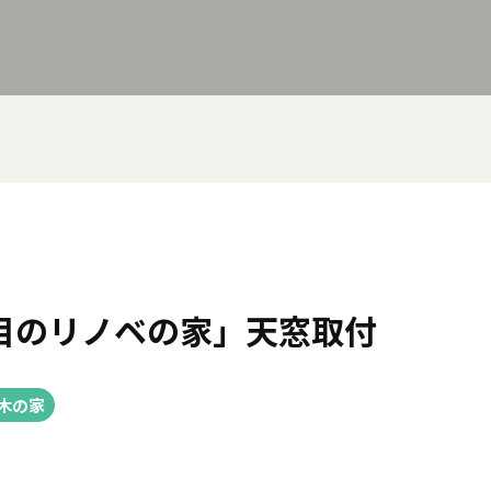
目のリノベの家」天窓取付
木の家