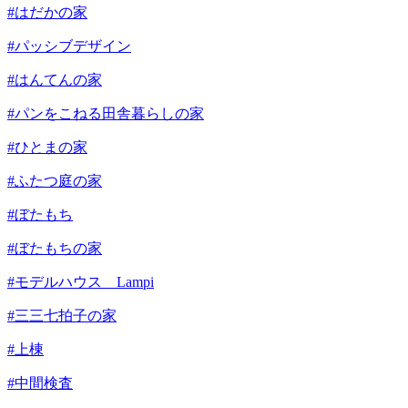
#はだかの家
#パッシブデザイン
#はんてんの家
#パンをこねる田舎暮らしの家
#ひとまの家
#ふたつ庭の家
#ぼたもち
#ぼたもちの家
#モデルハウス Lampi
#三三七拍子の家
#上棟
#中間検査