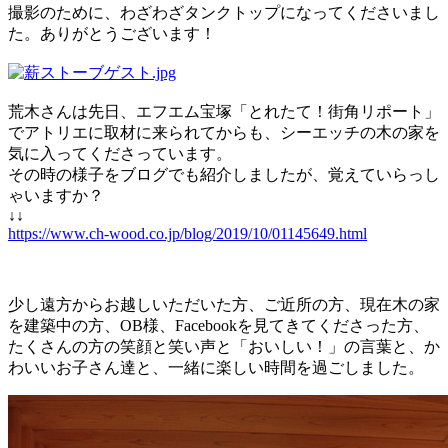
撮影のために、わざわざタンクトップになってくださいまし
た。ありがとうございます！
荒木さんは先日、エフエム宝塚「とれたて！街角リポート」
でアトリエに取材に来られてからも、シーエッチの木の家を
気に入ってくださっています。
その時の様子をブログでも紹介しましたが、覚えていらっし
ゃいますか？
↓↓
https://www.ch-wood.co.jp/blog/2019/10/01145649.html
少し遠方からお越しいただいた方、ご近所の方、現在木の家
を建築中の方、OB様、Facebookを見てきてくださった方、
たくさんの方の笑顔と笑い声と「おいしい！」の言葉と、か
わいいお子さん達と、一緒に楽しい時間を過ごしました。