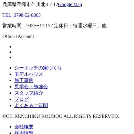
兵庫県宝塚市仁川北3-2-12
Google Map
TEL: 0798-52-8863
営業時間：9:00〜17:15 / 定休日：毎週水曜日、他
Official Account
シーエッチの家づくり
モデルハウス
施工事例
見学会・勉強会
スタッフ紹介
ブログ
よくあるご質問
©CH-KENCHIKU KOUBOU ALL RIGHTS RESERVED.
会社概要
採用情報