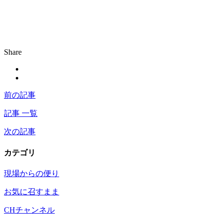
Share
前の記事
記事 一覧
次の記事
カテゴリ
現場からの便り
お気に召すまま
CHチャンネル