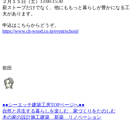
２月１５日（土）13:00-15:30
薪ストーブだけでなく、他にももっと暮らしが豊かになる工
夫があります。
申込はこちらからどうぞ。
https://www.ch-wood.co.jp/event/school/
前田
●●シーエッチ建築工房TOPページへ●●
自然と共生する暮らしを楽しむ 家づくりをたのしむ
木の家の設計施工建築 新築 リノベーション