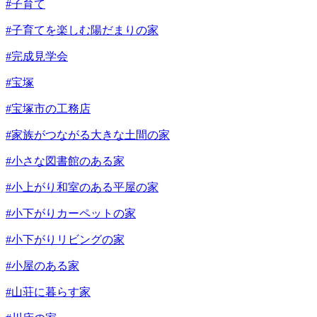
#子育て
#子育てを楽しむ陽だまりの家
#完成見学会
#宝塚
#宝塚市の工務店
#家族がつながる大きな土間の家
#小さな図書館のある家
#小上がり和室のある平屋の家
#小下がりカーペットの家
#小下がりリビングの家
#小屋のある家
#山荘に暮らす家