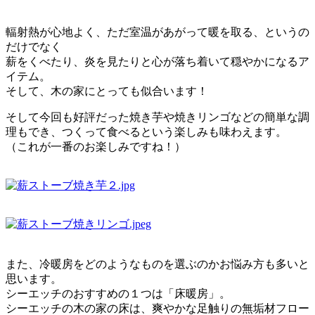
輻射熱が心地よく、ただ室温があがって暖を取る、というの
だけでなく
薪をくべたり、炎を見たりと心が落ち着いて穏やかになるア
イテム。
そして、木の家にとっても似合います！
そして今回も好評だった焼き芋や焼きリンゴなどの簡単な調
理もでき、つくって食べるという楽しみも味わえます。
（これが一番のお楽しみですね！）
また、冷暖房をどのようなものを選ぶのかお悩み方も多いと
思います。
シーエッチのおすすめの１つは「床暖房」。
シーエッチの木の家の床は、爽やかな足触りの無垢材フロー