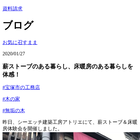
資料請求
ブログ
お気に召すまま
2020/01/27
薪ストーブのある暮らし、床暖房のある暮らしを
体感！
#宝塚市の工務店
#木の家
#無垢の木
昨日、シーエッチ建築工房アトリエにて、薪ストーブ＆床暖
房体験会を開催しました。