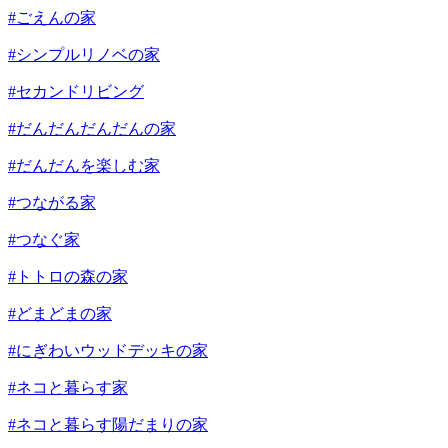
#ごえんの家
#シンプルリノベの家
#セカンドリビング
#だんだんだんだんの家
#だんだんを楽しむ家
#つながる家
#つなぐ家
#トトロの森の家
#どまどまの家
#にぎわいウッドデッキの家
#ネコと暮らす家
#ネコと暮らす陽だまりの家