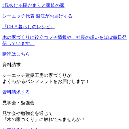
#風抜ける陽だまりと家族の家
シーエッチ代表 浪江がお届けする
『CH＊暮らしのレシピ』
木の家づくりに役立つプチ情報や、社長の想いをほぼ毎日発
信しています。
購読はこちら
資料請求
シーエッチ建築工房の家づくりが
よくわかるパンフレットをお届けします！
資料請求する
見学会・勉強会
見学会や勉強会を通じて
『木の家づくり』に触れてみませんか？