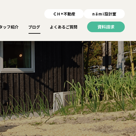
ＣＨ+不動産
nämi
設計室
資料請求
タッフ紹介
ブログ
よくあるご質問