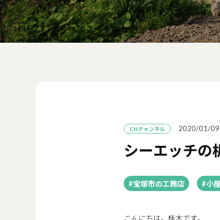
2020/01/09
CHチャンネル
シーエッチの
#宝塚市の工務店
#小
こんにちは。桂木です。