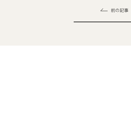
前の記事
現場からの便り