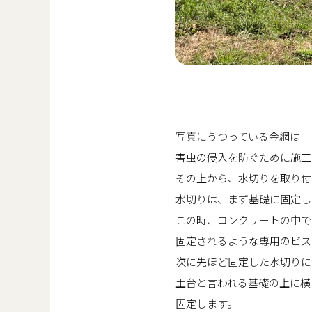
写真にうつっている金網は
害虫の侵入を防ぐために施工
その上から、水切りを取り付
水切りは、まず基礎に固定し
この時、コンクリートの中で
固定されるような専用のビス
次に先ほど固定した水切りに
土台と言われる基礎の上に横
固定します。