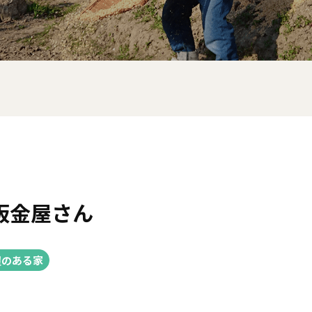
板金屋さん
屋のある家