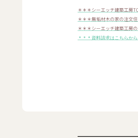
＊＊＊シーエッチ建築工房T
＊＊＊無垢材木の家の注文住
＊＊＊シーエッチ建築工房の
＊＊＊資料請求はこちらから