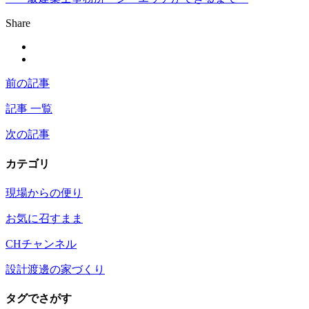
Share
前の記事
記事 一覧
次の記事
カテゴリ
現場からの便り
お気に召すまま
CHチャンネル
設計渡邊の家づくり
タグでさがす