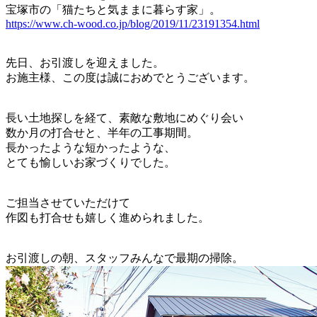
宝塚市の「猫たちと気ままに暮らす家」。
https://www.ch-wood.co.jp/blog/2019/11/23191354.html
先日、お引渡しを迎えました。
お施主様、この度は誠におめでとうございます。
長い土地探しを経て、素敵な敷地にめぐり会い
数か月の打合せと、半年の工事期間。
長かったような短かったような、
とても愉しいお家づくりでした。
ご担当させていただけて
作図も打合せも嬉しく進められました。
お引渡しの朝、スタッフみんなで最期の掃除。