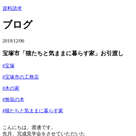
資料請求
ブログ
2019/12/06
宝塚市「猫たちと気ままに暮らす家」お引渡し
#宝塚
#宝塚市の工務店
#木の家
#無垢の木
#猫たちと気ままに暮らす家
こんにちは。渡邊です。
先月、完成見学会をさせていただいた