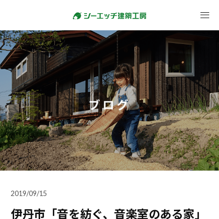
ブログ
2019/09/15
伊丹市「音を紡ぐ、音楽室のある家」