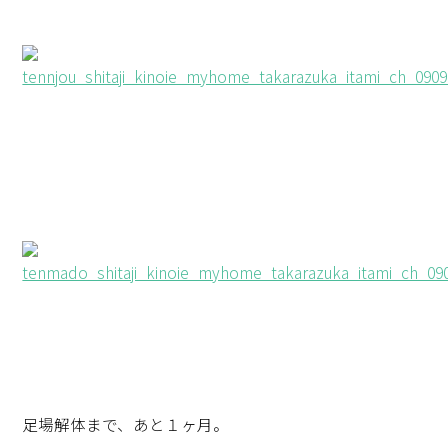
足場解体まで、あと１ヶ月。