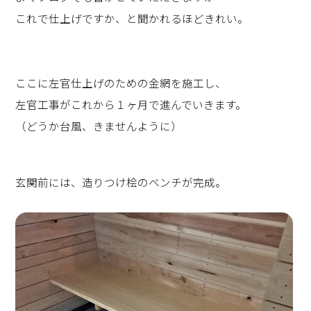
これで仕上げですか、と聞かれるほどきれい。
ここに左官仕上げのための金網を施工し、
左官工事がこれから１ヶ月で進んでいきます。
（どうか台風、きませんように）
玄関前には、造りつけ桧のベンチが完成。