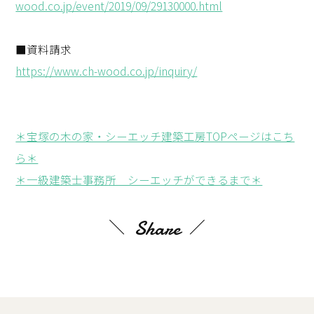
wood.co.jp/event/2019/09/29130000.html
■資料請求
https://www.ch-wood.co.jp/inquiry/
＊宝塚の木の家・シーエッチ建築工房TOPページはこち
ら＊
＊一級建築士事務所 シーエッチができるまで＊
Share