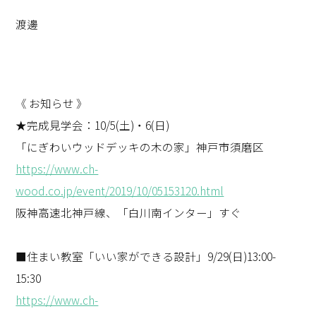
渡邊
《 お知らせ 》
★完成見学会：10/5(土)・6(日)
「にぎわいウッドデッキの木の家」神戸市須磨区
https://www.ch-
wood.co.jp/event/2019/10/05153120.html
阪神高速北神戸線、「白川南インター」すぐ
■住まい教室「いい家ができる設計」9/29(日)13:00-
15:30
https://www.ch-