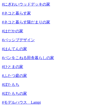
#にぎわいウッドデッキの家
#ネコと暮らす家
#ネコと暮らす陽だまりの家
#はだかの家
#パッシブデザイン
#はんてんの家
#パンをこねる田舎暮らしの家
#ひとまの家
#ふたつ庭の家
#ぼたもち
#ぼたもちの家
#モデルハウス Lampi