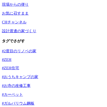
現場からの便り
お気に召すまま
CHチャンネル
設計渡邊の家づくり
タグでさがす
#2度目のリノベの家
#ZEH
#ZEH住宅
#おうちキャンプの家
#お寺の改修工事
#カーペット
#ガルバリウム鋼板