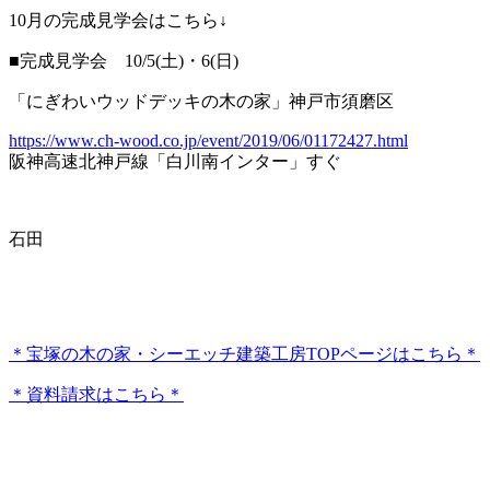
10月の完成見学会はこちら↓
■完成見学会 10/5(土)・6(日)
「にぎわいウッドデッキの木の家」神戸市須磨区
https://www.ch-wood.co.jp/event/2019/06/01172427.html
阪神高速北神戸線「白川南インター」すぐ
石田
＊宝塚の木の家・シーエッチ建築工房TOPページはこちら＊
＊資料請求はこちら＊