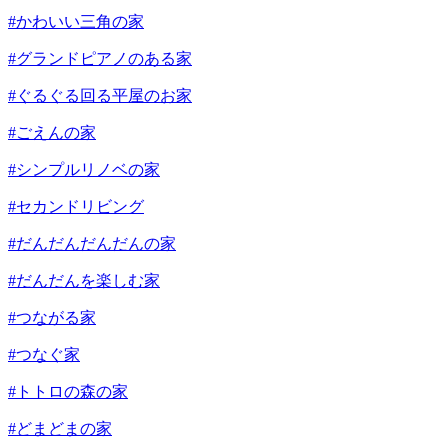
#かわいい三角の家
#グランドピアノのある家
#ぐるぐる回る平屋のお家
#ごえんの家
#シンプルリノベの家
#セカンドリビング
#だんだんだんだんの家
#だんだんを楽しむ家
#つながる家
#つなぐ家
#トトロの森の家
#どまどまの家