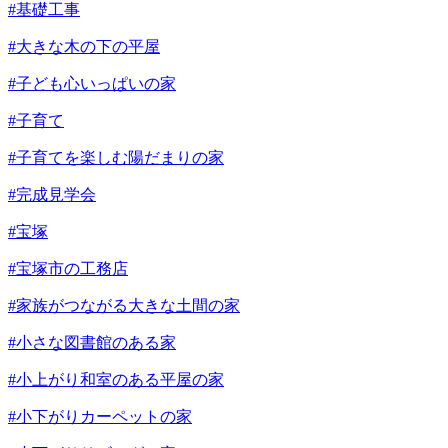
#基礎工事
#大きな木の下の平屋
#子ども心いっぱいの家
#子育て
#子育てを楽しむ陽だまりの家
#完成見学会
#宝塚
#宝塚市の工務店
#家族がつながる大きな土間の家
#小さな図書館のある家
#小上がり和室のある平屋の家
#小下がりカーペットの家