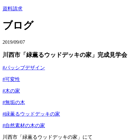
資料請求
ブログ
2019/09/07
川西市「緑薫るウッドデッキの家」完成見学会
#パッシブデザイン
#可変性
#木の家
#無垢の木
#緑薫るウッドデッキの家
#自然素材の木の家
川西市「緑薫るウッドデッキの家」にて