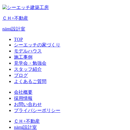
ＣＨ+不動産
nämi
設計室
TOP
シーエッチの家づくり
モデルハウス
施工事例
見学会・勉強会
スタッフ紹介
ブログ
よくあるご質問
会社概要
採用情報
お問い合わせ
プライバシーポリシー
ＣＨ+不動産
nämi
設計室