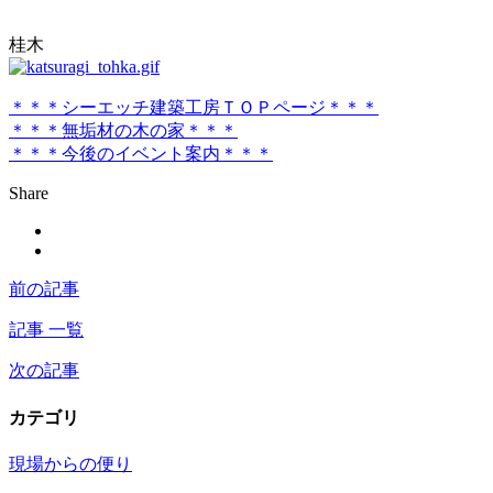
桂木
＊＊＊シーエッチ建築工房ＴＯＰページ＊＊＊
＊＊＊無垢材の木の家＊＊＊
＊＊＊今後のイベント案内＊＊＊
Share
前の記事
記事 一覧
次の記事
カテゴリ
現場からの便り