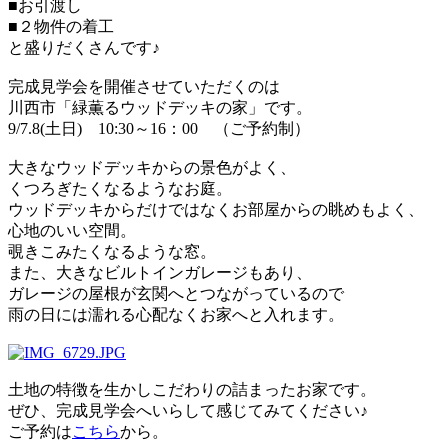
■お引渡し
■２物件の着工
と盛りだくさんです♪
完成見学会を開催させていただくのは
川西市「緑薫るウッドデッキの家」です。
9/7.8(土日) 10:30～16：00 （ご予約制）
大きなウッドデッキからの景色がよく、
くつろぎたくなるようなお庭。
ウッドデッキからだけではなくお部屋からの眺めもよく、
心地のいい空間。
覗きこみたくなるような窓。
また、大きなビルトインガレージもあり、
ガレージの屋根が玄関へとつながっているので
雨の日には濡れる心配なくお家へと入れます。
土地の特徴を生かしこだわりの詰まったお家です。
ぜひ、完成見学会へいらして感じてみてください♪
ご予約は
こちら
から。