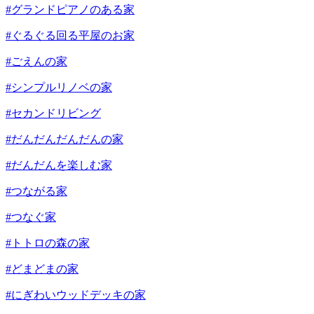
#グランドピアノのある家
#ぐるぐる回る平屋のお家
#ごえんの家
#シンプルリノベの家
#セカンドリビング
#だんだんだんだんの家
#だんだんを楽しむ家
#つながる家
#つなぐ家
#トトロの森の家
#どまどまの家
#にぎわいウッドデッキの家