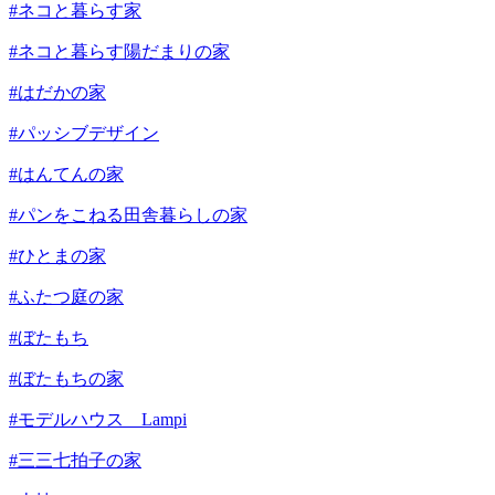
#ネコと暮らす家
#ネコと暮らす陽だまりの家
#はだかの家
#パッシブデザイン
#はんてんの家
#パンをこねる田舎暮らしの家
#ひとまの家
#ふたつ庭の家
#ぼたもち
#ぼたもちの家
#モデルハウス Lampi
#三三七拍子の家