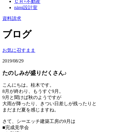
ＣＨ+不動産
nämi
設計室
資料請求
ブログ
お気に召すまま
2019/08/29
たのしみが盛りだくさん♪
こんにちは。桂木です。
8月が終わり、もうすぐ9月。
9月と聞けば秋のようですが
大雨が降ったり、きつい日差しが残ったりと
まだまだ夏を感じますね。
さて、シーエッチ建築工房の9月は
■完成見学会