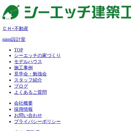
ＣＨ+不動産
nämi
設計室
TOP
シーエッチの家づくり
モデルハウス
施工事例
見学会・勉強会
スタッフ紹介
ブログ
よくあるご質問
会社概要
採用情報
お問い合わせ
プライバシーポリシー