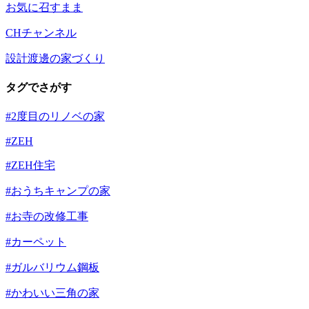
お気に召すまま
CHチャンネル
設計渡邊の家づくり
タグでさがす
#2度目のリノベの家
#ZEH
#ZEH住宅
#おうちキャンプの家
#お寺の改修工事
#カーペット
#ガルバリウム鋼板
#かわいい三角の家