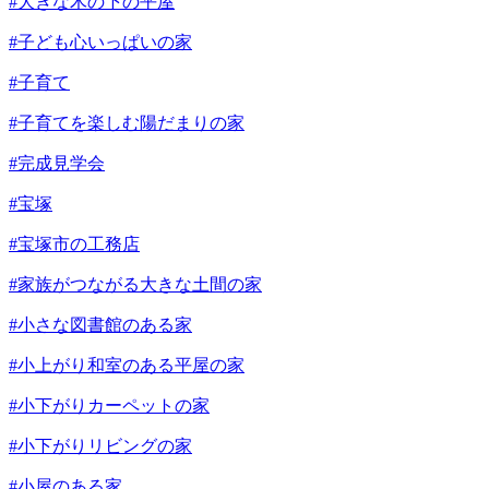
#大きな木の下の平屋
#子ども心いっぱいの家
#子育て
#子育てを楽しむ陽だまりの家
#完成見学会
#宝塚
#宝塚市の工務店
#家族がつながる大きな土間の家
#小さな図書館のある家
#小上がり和室のある平屋の家
#小下がりカーペットの家
#小下がりリビングの家
#小屋のある家