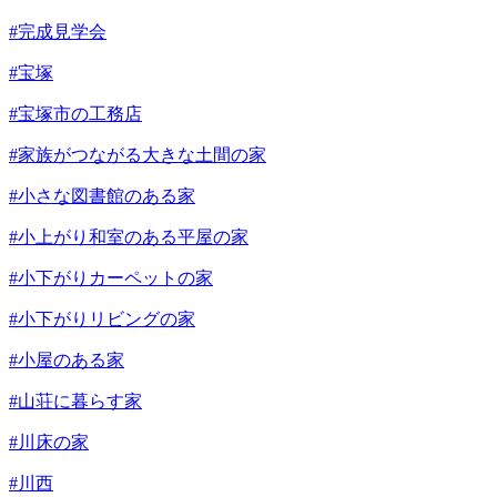
#完成見学会
#宝塚
#宝塚市の工務店
#家族がつながる大きな土間の家
#小さな図書館のある家
#小上がり和室のある平屋の家
#小下がりカーペットの家
#小下がりリビングの家
#小屋のある家
#山荘に暮らす家
#川床の家
#川西