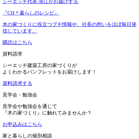
シーエッチ代表 浪江がお届けする
『CH＊暮らしのレシピ』
木の家づくりに役立つプチ情報や、社長の想いをほぼ毎日発
信しています。
購読はこちら
資料請求
シーエッチ建築工房の家づくりが
よくわかるパンフレットをお届けします！
資料請求する
見学会・勉強会
見学会や勉強会を通じて
『木の家づくり』に触れてみませんか？
お申込み
はこちら
家と暮らしの個別相談