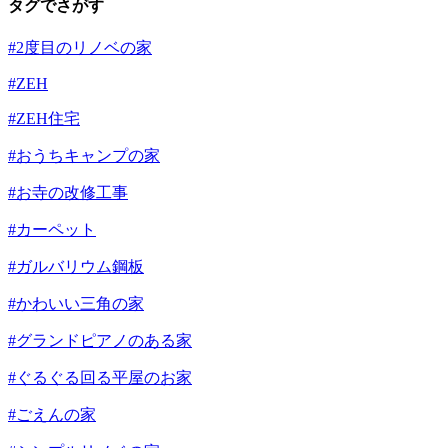
タグでさがす
#2度目のリノベの家
#ZEH
#ZEH住宅
#おうちキャンプの家
#お寺の改修工事
#カーペット
#ガルバリウム鋼板
#かわいい三角の家
#グランドピアノのある家
#ぐるぐる回る平屋のお家
#ごえんの家