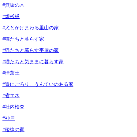
#無垢の木
#焼杉板
#犬とかけまわる里山の家
#猫たちと暮らす家
#猫たちと暮らす平屋の家
#猫たちと気ままに暮らす家
#珪藻土
#畳にごろり、うんていのある家
#省エネ
#社内検査
#神戸
#稜線の家