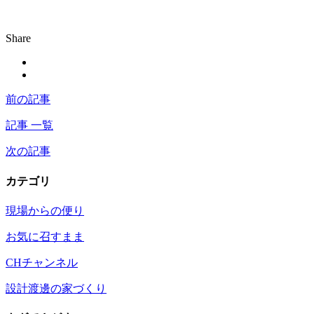
Share
前の記事
記事 一覧
次の記事
カテゴリ
現場からの便り
お気に召すまま
CHチャンネル
設計渡邊の家づくり