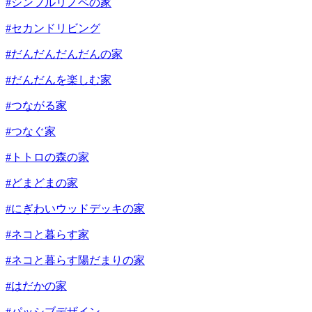
#シンプルリノベの家
#セカンドリビング
#だんだんだんだんの家
#だんだんを楽しむ家
#つながる家
#つなぐ家
#トトロの森の家
#どまどまの家
#にぎわいウッドデッキの家
#ネコと暮らす家
#ネコと暮らす陽だまりの家
#はだかの家
#パッシブデザイン