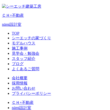
ＣＨ+不動産
nämi
設計室
TOP
シーエッチの家づくり
モデルハウス
施工事例
見学会・勉強会
スタッフ紹介
ブログ
よくあるご質問
会社概要
採用情報
お問い合わせ
プライバシーポリシー
ＣＨ+不動産
nämi
設計室