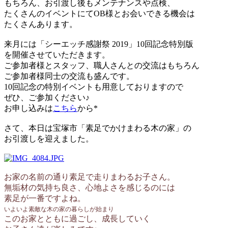
もちろん、お引渡し後もメンテナンスや点検、
たくさんのイベントにてOB様とお会いできる機会は
たくさんあります。
来月には「シーエッチ感謝祭 2019」10回記念特別版
を開催させていただきます。
ご参加者様とスタッフ、職人さんとの交流はもちろん
ご参加者様同士の交流も盛んです。
10回記念の特別イベントも用意しておりますので
ぜひ、ご参加ください♪
お申し込みは
こちら
から*
さて、本日は宝塚市「素足でかけまわる木の家」の
お引渡しを迎えました。
お家の名前の通り素足で走りまわるお子さん。
無垢材の気持ち良さ、心地よさを感じるのには
素足が一番ですよね。
いよいよ素敵な木の家の暮らしが始まり
このお家とともに過ごし、成長していく