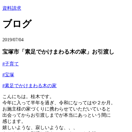
資料請求
ブログ
2019/07/04
宝塚市「素足でかけまわる木の家」お引渡し
#子育て
#宝塚
#素足でかけまわる木の家
こんにちは。桂木です。
今年に入って半年を過ぎ、令和になってはや２か月。
お施主様の家づくりに携わらせていただいていると
出会ってからお引渡しまでが本当にあっという間に
感じます。
嬉しいような、寂しいような、、、