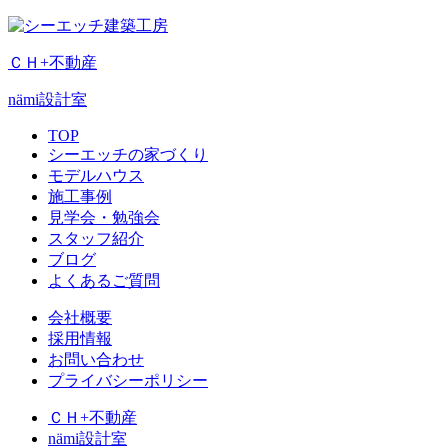
ＣＨ+不動産
nämi
設計室
TOP
シーエッチの家づくり
モデルハウス
施工事例
見学会・勉強会
スタッフ紹介
ブログ
よくあるご質問
会社概要
採用情報
お問い合わせ
プライバシーポリシー
ＣＨ+不動産
nämi
設計室