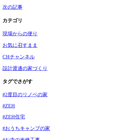
次の記事
カテゴリ
現場からの便り
お気に召すまま
CHチャンネル
設計渡邊の家づくり
タグでさがす
#2度目のリノベの家
#ZEH
#ZEH住宅
#おうちキャンプの家
#お寺の改修工事