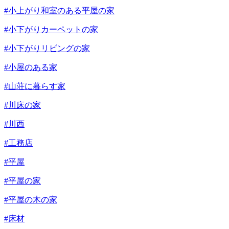
#小上がり和室のある平屋の家
#小下がりカーペットの家
#小下がりリビングの家
#小屋のある家
#山荘に暮らす家
#川床の家
#川西
#工務店
#平屋
#平屋の家
#平屋の木の家
#床材