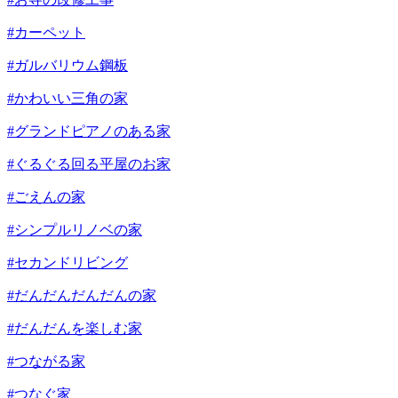
#カーペット
#ガルバリウム鋼板
#かわいい三角の家
#グランドピアノのある家
#ぐるぐる回る平屋のお家
#ごえんの家
#シンプルリノベの家
#セカンドリビング
#だんだんだんだんの家
#だんだんを楽しむ家
#つながる家
#つなぐ家