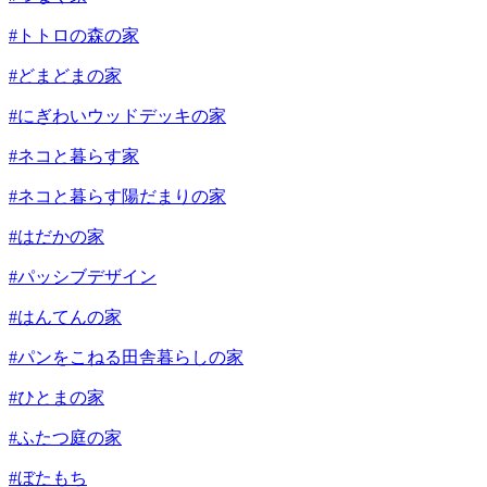
#トトロの森の家
#どまどまの家
#にぎわいウッドデッキの家
#ネコと暮らす家
#ネコと暮らす陽だまりの家
#はだかの家
#パッシブデザイン
#はんてんの家
#パンをこねる田舎暮らしの家
#ひとまの家
#ふたつ庭の家
#ぼたもち