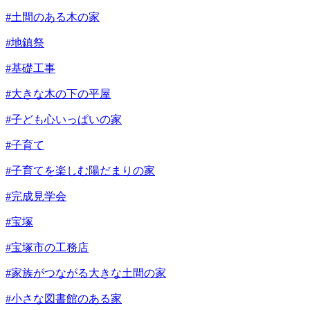
#土間のある木の家
#地鎮祭
#基礎工事
#大きな木の下の平屋
#子ども心いっぱいの家
#子育て
#子育てを楽しむ陽だまりの家
#完成見学会
#宝塚
#宝塚市の工務店
#家族がつながる大きな土間の家
#小さな図書館のある家