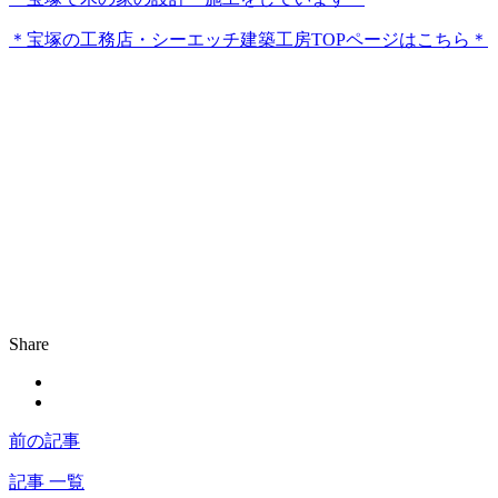
＊宝塚の工務店・シーエッチ建築工房TOPページはこちら＊
Share
前の記事
記事 一覧