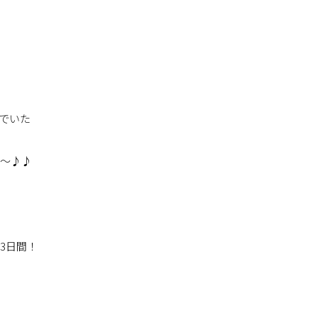
でいた
ね～♪♪
3日間！