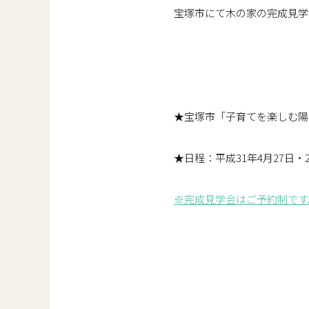
宝塚市にて木の家の完成見学
★宝塚市「子育てを楽しむ陽
★日程：平成31年4月27日・2
※完成見学会はご予約制です