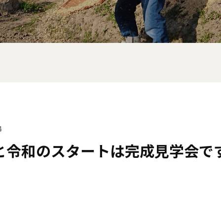
4
と令和のスタートは完成見学会で