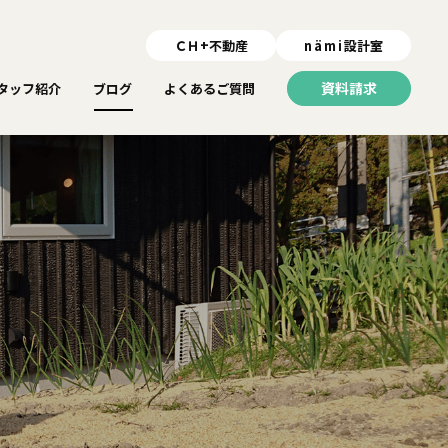
ＣＨ+不動産
nämi
設計室
資料請求
タッフ紹介
ブログ
よくあるご質問