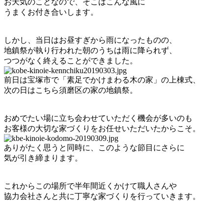
お天気のことなので、そこはこんな風に
うまくお付き合いします。
しかし、当日はお昼すぎから雨になったものの、
地鎮祭が執り行われた朝のうちは雨に降られず、
つつがなく終えることができました。
前日は宝塚市で「素足でかけまわる木の家」の上棟式、
次の日はこちら須磨区の家の地鎮祭。
おめでたい場に立ち会わせていただく機会が多いのも
お客様の大切な家づくりをお任せいただいたからこそ。
ありがたく思うと同時に、このような節目にさらに
気が引き締まります。
これからこの場所で半年間近くかけて職人さんや
協力会社さんと共に丁寧な家づくりを行っていきます。