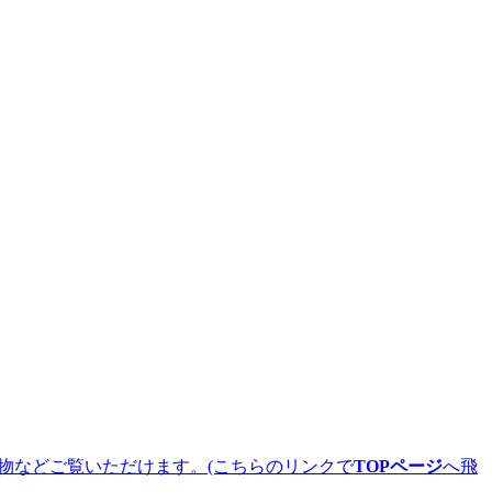
物などご覧いただけます。(こちらのリンクで
TOPページ
へ飛