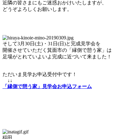
近隣の皆さまにもご迷惑おかけいたしますが、
どうぞよろしくお願いします。
そして3月30日(土)・31日(日)と完成見学会を
開催させていただく箕面市の「縁側で憩う家」は
足場がとれていよいよ完成に近づいて来ました！
ただいま見学お申込受付中です！
↓↓
「縁側で憩う家」見学会お申込フォーム
稲田