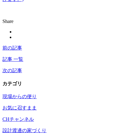
Share
前の記事
記事 一覧
次の記事
カテゴリ
現場からの便り
お気に召すまま
CHチャンネル
設計渡邊の家づくり