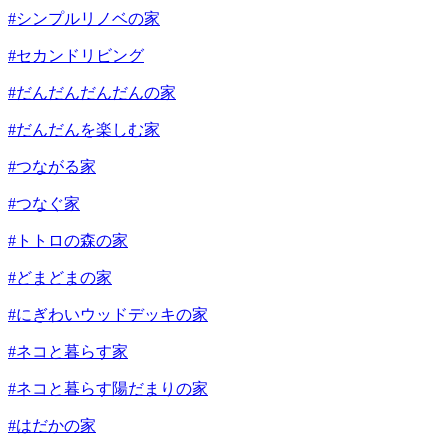
#シンプルリノベの家
#セカンドリビング
#だんだんだんだんの家
#だんだんを楽しむ家
#つながる家
#つなぐ家
#トトロの森の家
#どまどまの家
#にぎわいウッドデッキの家
#ネコと暮らす家
#ネコと暮らす陽だまりの家
#はだかの家