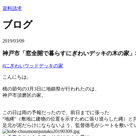
資料請求
ブログ
2019/03/09
神戸市「窓全開で暮らすにぎわいデッキの木の家」
#にぎわいウッドデッキの家
こんにちは。
桃の節句の3月3日に地鎮祭が行われたのは、
神戸市須磨区の家。
この日は雨の予報だったので、前日までに張った
“地縄”（敷地に建物の位置を示すために張り巡らした縄）と
足元が泥だらけにならないよう、監督徳毛がシートを敷いて