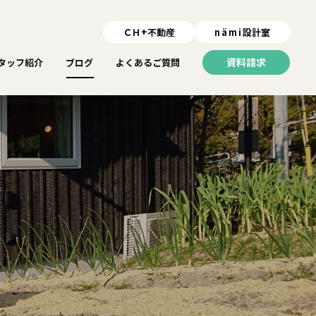
ＣＨ+不動産
nämi
設計室
資料請求
タッフ紹介
ブログ
よくあるご質問