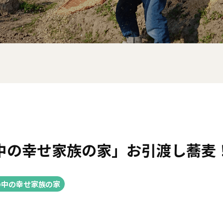
中の幸せ家族の家」お引渡し蕎麦
の中の幸せ家族の家