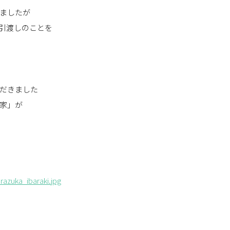
ましたが
引渡しのことを
だきました
家」が