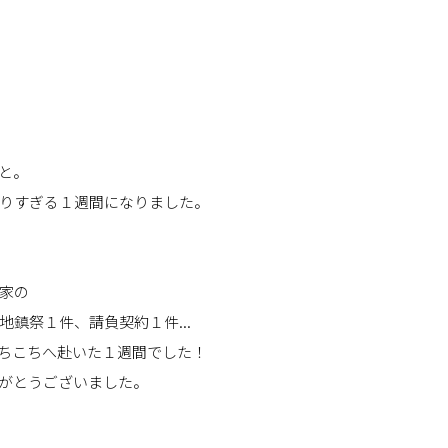
と。
りすぎる１週間になりました。
家の
鎮祭１件、請負契約１件...
ちこちへ赴いた１週間でした！
がとうございました。