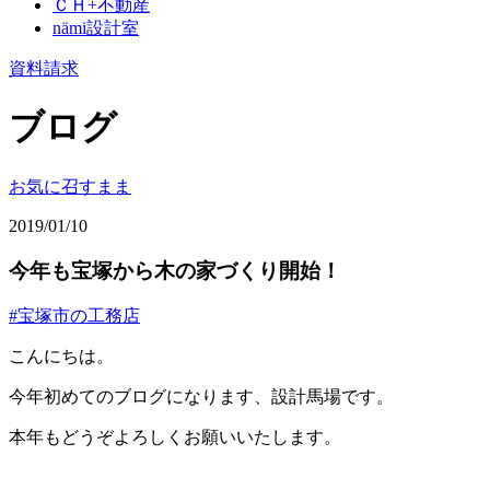
ＣＨ+不動産
nämi
設計室
資料請求
ブログ
お気に召すまま
2019/01/10
今年も宝塚から木の家づくり開始！
#宝塚市の工務店
こんにちは。
今年初めてのブログになります、設計馬場です。
本年もどうぞよろしくお願いいたします。