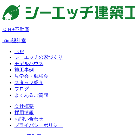
ＣＨ+不動産
nämi
設計室
TOP
シーエッチの家づくり
モデルハウス
施工事例
見学会・勉強会
スタッフ紹介
ブログ
よくあるご質問
会社概要
採用情報
お問い合わせ
プライバシーポリシー