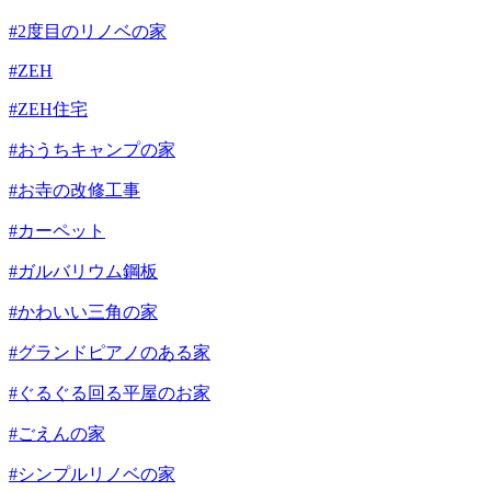
#2度目のリノベの家
#ZEH
#ZEH住宅
#おうちキャンプの家
#お寺の改修工事
#カーペット
#ガルバリウム鋼板
#かわいい三角の家
#グランドピアノのある家
#ぐるぐる回る平屋のお家
#ごえんの家
#シンプルリノベの家