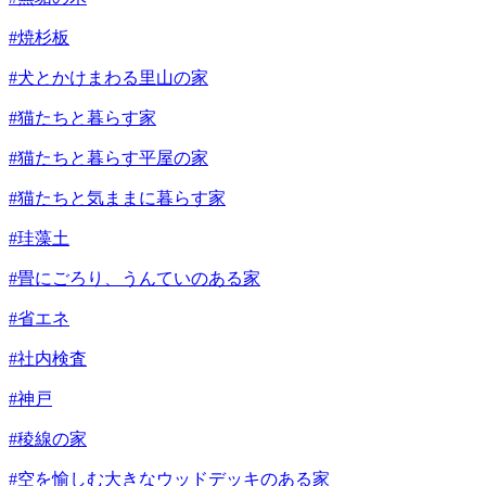
#焼杉板
#犬とかけまわる里山の家
#猫たちと暮らす家
#猫たちと暮らす平屋の家
#猫たちと気ままに暮らす家
#珪藻土
#畳にごろり、うんていのある家
#省エネ
#社内検査
#神戸
#稜線の家
#空を愉しむ大きなウッドデッキのある家