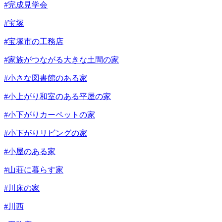
#完成見学会
#宝塚
#宝塚市の工務店
#家族がつながる大きな土間の家
#小さな図書館のある家
#小上がり和室のある平屋の家
#小下がりカーペットの家
#小下がりリビングの家
#小屋のある家
#山荘に暮らす家
#川床の家
#川西