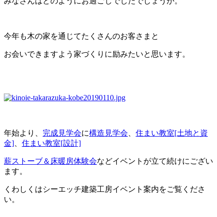
みなさんはどのようにお過ごしでしたでしょうか。
今年も木の家を通じてたくさんのお客さまと
お会いできますよう家づくりに励みたいと思います。
年始より、
完成見学会
に
構造見学会
、
住まい教室[土地と資
金]
、
住まい教室[設計]
薪ストーブ＆床暖房体験会
などイベントが立て続けにござい
ます。
くわしくはシーエッチ建築工房イベント案内をご覧くださ
い。