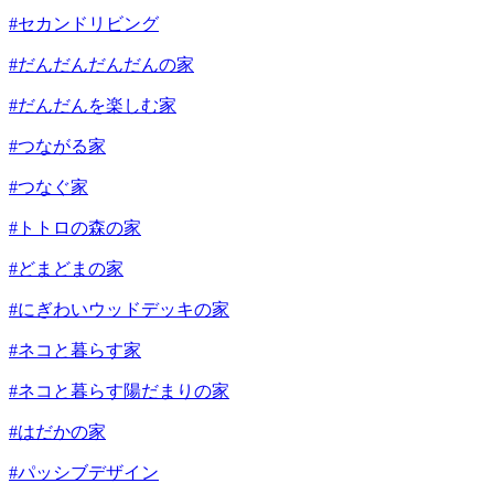
#セカンドリビング
#だんだんだんだんの家
#だんだんを楽しむ家
#つながる家
#つなぐ家
#トトロの森の家
#どまどまの家
#にぎわいウッドデッキの家
#ネコと暮らす家
#ネコと暮らす陽だまりの家
#はだかの家
#パッシブデザイン