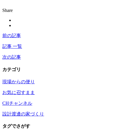
Share
前の記事
記事 一覧
次の記事
カテゴリ
現場からの便り
お気に召すまま
CHチャンネル
設計渡邊の家づくり
タグでさがす