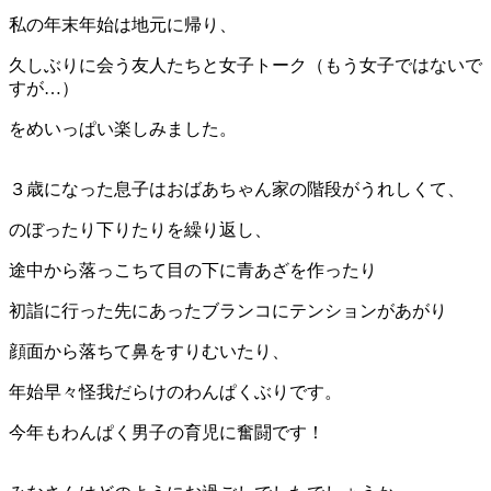
私の年末年始は地元に帰り、
久しぶりに会う友人たちと女子トーク（もう女子ではないで
すが…）
をめいっぱい楽しみました。
３歳になった息子はおばあちゃん家の階段がうれしくて、
のぼったり下りたりを繰り返し、
途中から落っこちて目の下に青あざを作ったり
初詣に行った先にあったブランコにテンションがあがり
顔面から落ちて鼻をすりむいたり、
年始早々怪我だらけのわんぱくぶりです。
今年もわんぱく男子の育児に奮闘です！