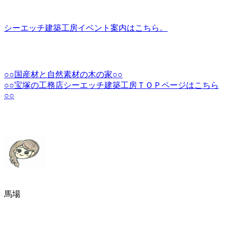
シーエッチ建築工房イベント案内はこちら。
○○国産材と自然素材の木の家○○
○○宝塚の工務店シーエッチ建築工房ＴＯＰページはこちら
○○
馬場