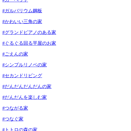
#ガルバリウム鋼板
#かわいい三角の家
#グランドピアノのある家
#ぐるぐる回る平屋のお家
#ごえんの家
#シンプルリノベの家
#セカンドリビング
#だんだんだんだんの家
#だんだんを楽しむ家
#つながる家
#つなぐ家
#トトロの森の家