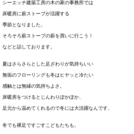
シーエッチ建築工房の木の家の事務所では
床暖房に薪ストーブが活躍する
季節となりました。
そろそろ薪ストーブの薪を買いに行こう！
などと話しております。
夏はさらさらとした足ざわりが気持ちいい
無垢のフローリングも冬はヒヤッと冷たい
感触とは無縁の気持ちよさ。
床暖房をつけるとじんわりぽかぽか、
足元から温めてくれるので冬には大活躍なんです。
冬でも裸足ですごすこどもたちも。