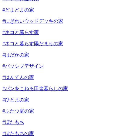
#どまどまの家
#にぎわいウッドデッキの家
#ネコと暮らす家
#ネコと暮らす陽だまりの家
#はだかの家
#パッシブデザイン
#はんてんの家
#パンをこねる田舎暮らしの家
#ひとまの家
#ふたつ庭の家
#ぼたもち
#ぼたもちの家