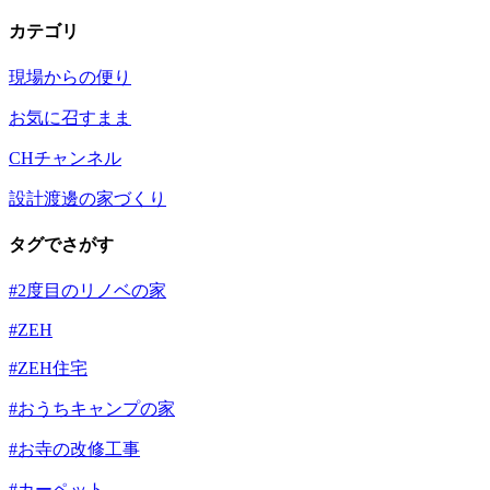
カテゴリ
現場からの便り
お気に召すまま
CHチャンネル
設計渡邊の家づくり
タグでさがす
#2度目のリノベの家
#ZEH
#ZEH住宅
#おうちキャンプの家
#お寺の改修工事
#カーペット