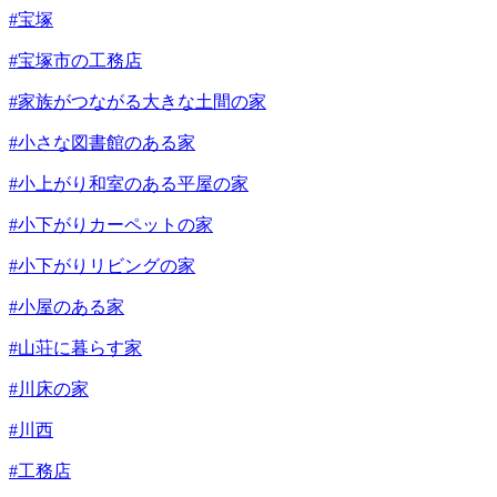
#宝塚
#宝塚市の工務店
#家族がつながる大きな土間の家
#小さな図書館のある家
#小上がり和室のある平屋の家
#小下がりカーペットの家
#小下がりリビングの家
#小屋のある家
#山荘に暮らす家
#川床の家
#川西
#工務店