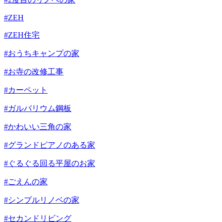
#ZEH
#ZEH住宅
#おうちキャンプの家
#お寺の改修工事
#カーペット
#ガルバリウム鋼板
#かわいい三角の家
#グランドピアノのある家
#ぐるぐる回る平屋のお家
#ごえんの家
#シンプルリノベの家
#セカンドリビング