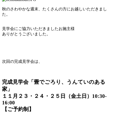
秋のさわやかな週末、たくさんの方にお越しいただきまし
た。
見学会にご協力いただきましたお施主様
ありがとうございました。
次回の完成見学会は、
完成見学会「畳でごろり、うんていのある
家」
１１月２３・２４・２５日（金土日）10:30-
16:00
【ご予約制】