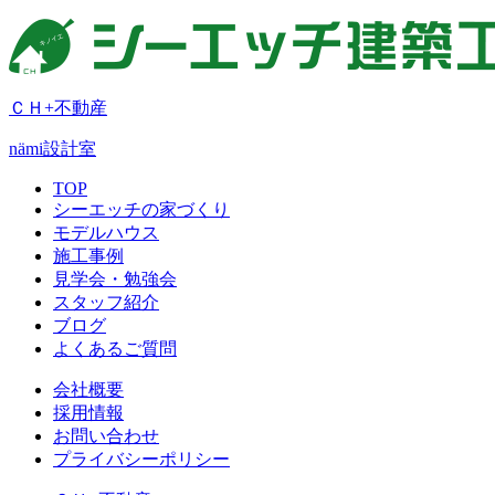
ＣＨ+不動産
nämi
設計室
TOP
シーエッチの家づくり
モデルハウス
施工事例
見学会・勉強会
スタッフ紹介
ブログ
よくあるご質問
会社概要
採用情報
お問い合わせ
プライバシーポリシー