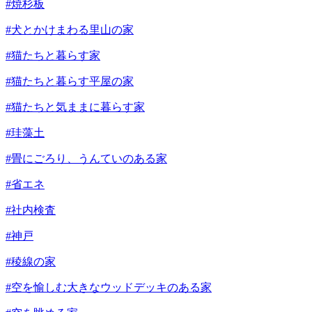
#焼杉板
#犬とかけまわる里山の家
#猫たちと暮らす家
#猫たちと暮らす平屋の家
#猫たちと気ままに暮らす家
#珪藻土
#畳にごろり、うんていのある家
#省エネ
#社内検査
#神戸
#稜線の家
#空を愉しむ大きなウッドデッキのある家