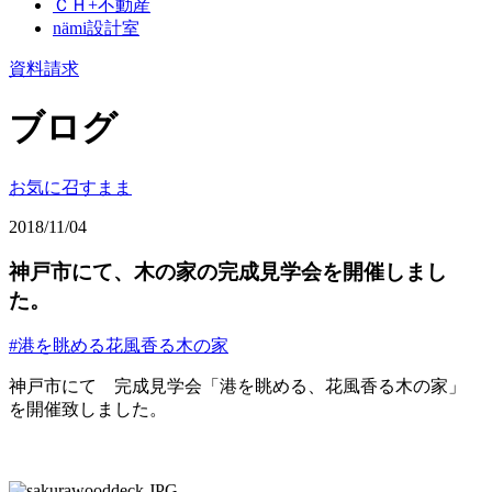
ＣＨ+不動産
nämi
設計室
資料請求
ブログ
お気に召すまま
2018/11/04
神戸市にて、木の家の完成見学会を開催しまし
た。
#港を眺める花風香る木の家
神戸市にて 完成見学会「港を眺める、花風香る木の家」
を開催致しました。