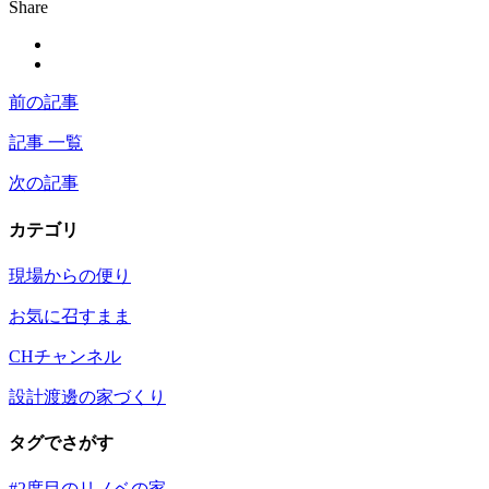
Share
前の記事
記事 一覧
次の記事
カテゴリ
現場からの便り
お気に召すまま
CHチャンネル
設計渡邊の家づくり
タグでさがす
#2度目のリノベの家