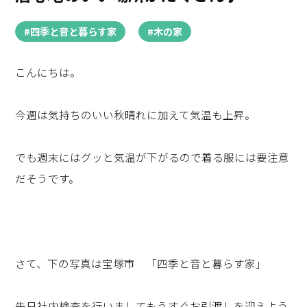
#四季と音と暮らす家
#木の家
こんにちは。
今週は気持ちのいい秋晴れに加えて気温も上昇。
でも週末にはグッと気温が下がるので着る服には要注意
だそうです。
さて、下の写真は宝塚市 「四季と音と暮らす家」
先日社内検査を行いましてもうすぐお引渡しを迎えよう