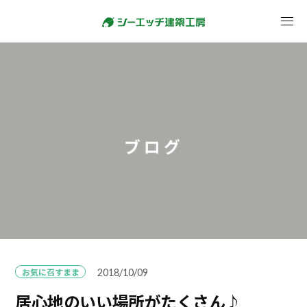
ブログ
お気に召すまま
2018/10/09
居心地のいい場所がたくさん♪