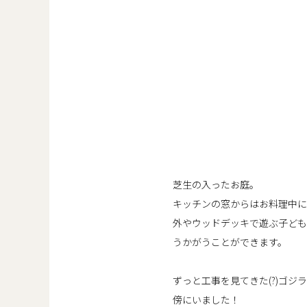
芝生の入ったお庭。
キッチンの窓からはお料理中に
外やウッドデッキで遊ぶ子ども
うかがうことができます。
ずっと工事を見てきた(?)ゴジ
傍にいました！