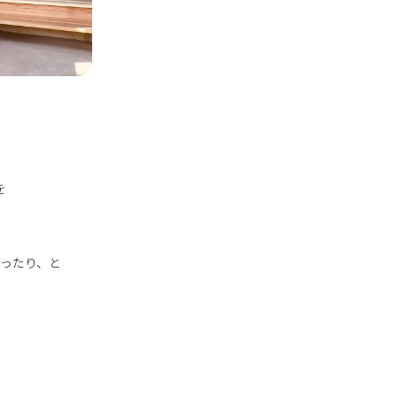
を
ったり、と