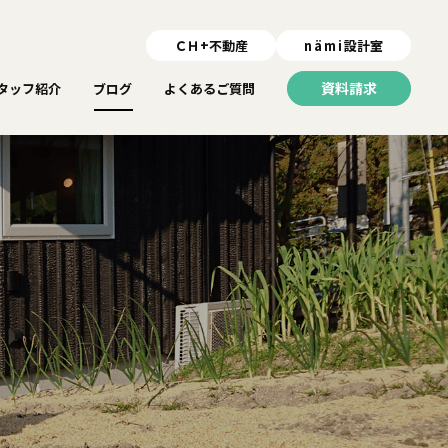
ＣＨ+不動産
nämi
設計室
資料請求
タッフ紹介
ブログ
よくあるご質問