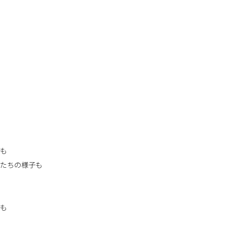
も
たちの様子も
ラも