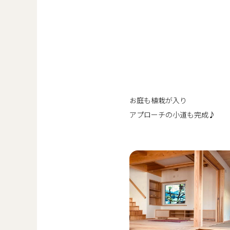
お庭も植栽が入り
アプローチの小道も完成♪