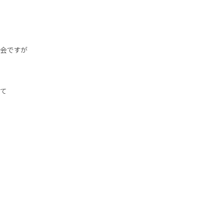
会ですが
せて