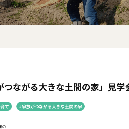
がつながる大きな土間の家」見学
子育て
#家族がつながる大きな土間の家
催の