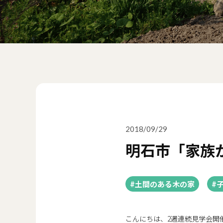
2018/09/29
明石市「家族
#土間のある木の家
#
こんにちは、2週連続見学会開