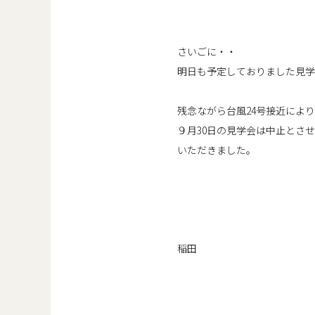
さいごに・・
明日も予定しておりました見学
残念ながら台風24号接近により
９月30日の見学会は中止とさ
いただきました。
稲田