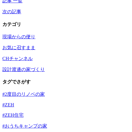
記事 一覧
次の記事
カテゴリ
現場からの便り
お気に召すまま
CHチャンネル
設計渡邊の家づくり
タグでさがす
#2度目のリノベの家
#ZEH
#ZEH住宅
#おうちキャンプの家