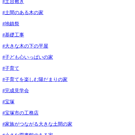
#土台敷き
#土間のある木の家
#地鎮祭
#基礎工事
#大きな木の下の平屋
#子ども心いっぱいの家
#子育て
#子育てを楽しむ陽だまりの家
#完成見学会
#宝塚
#宝塚市の工務店
#家族がつながる大きな土間の家