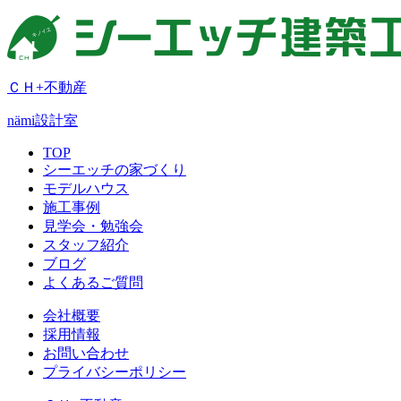
ＣＨ+不動産
nämi
設計室
TOP
シーエッチの家づくり
モデルハウス
施工事例
見学会・勉強会
スタッフ紹介
ブログ
よくあるご質問
会社概要
採用情報
お問い合わせ
プライバシーポリシー