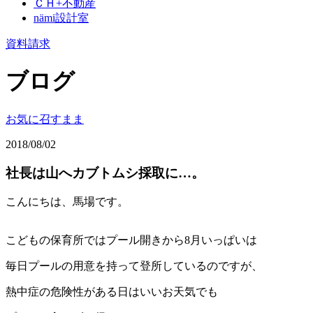
ＣＨ+不動産
nämi
設計室
資料請求
ブログ
お気に召すまま
2018/08/02
社長は山へカブトムシ採取に…。
こんにちは、馬場です。
こどもの保育所ではプール開きから8月いっぱいは
毎日プールの用意を持って登所しているのですが、
熱中症の危険性がある日はいいお天気でも