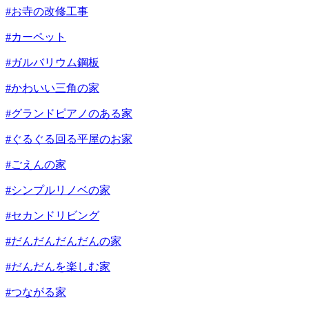
#お寺の改修工事
#カーペット
#ガルバリウム鋼板
#かわいい三角の家
#グランドピアノのある家
#ぐるぐる回る平屋のお家
#ごえんの家
#シンプルリノベの家
#セカンドリビング
#だんだんだんだんの家
#だんだんを楽しむ家
#つながる家