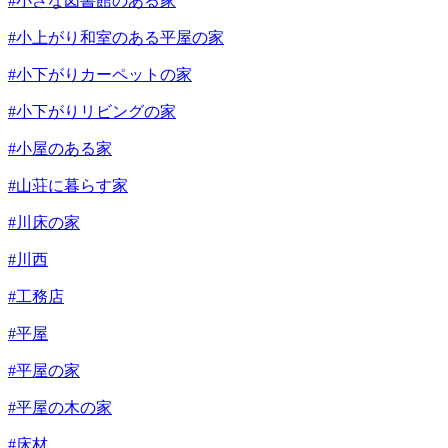
#小さな図書館のある家
#小上がり和室のある平屋の家
#小下がりカーペットの家
#小下がりリビングの家
#小屋のある家
#山荘に暮らす家
#川床の家
#川西
#工務店
#平屋
#平屋の家
#平屋の木の家
#床材