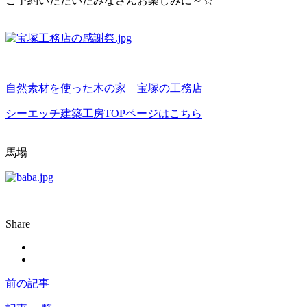
ご予約いただいたみなさんお楽しみに～☆
自然素材を使った木の家 宝塚の工務店
シーエッチ建築工房TOPページはこちら
馬場
Share
前の記事