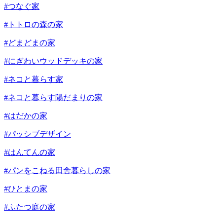
#つなぐ家
#トトロの森の家
#どまどまの家
#にぎわいウッドデッキの家
#ネコと暮らす家
#ネコと暮らす陽だまりの家
#はだかの家
#パッシブデザイン
#はんてんの家
#パンをこねる田舎暮らしの家
#ひとまの家
#ふたつ庭の家