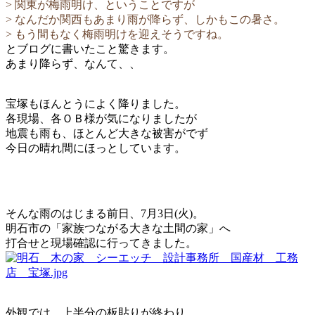
> 関東が梅雨明け、ということですが
> なんだか関西もあまり雨が降らず、しかもこの暑さ。
> もう間もなく梅雨明けを迎えそうですね。
とブログに書いたこと驚きます。
あまり降らず、なんて、、
宝塚もほんとうによく降りました。
各現場、各ＯＢ様が気になりましたが
地震も雨も、ほとんど大きな被害がでず
今日の晴れ間にほっとしています。
そんな雨のはじまる前日、7月3日(火)。
明石市の「家族つながる大きな土間の家」へ
打合せと現場確認に行ってきました。
外観では、上半分の板貼りが終わり、