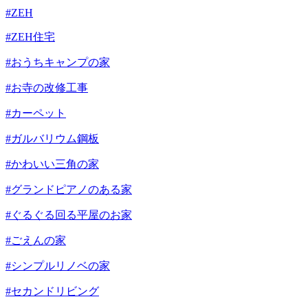
#ZEH
#ZEH住宅
#おうちキャンプの家
#お寺の改修工事
#カーペット
#ガルバリウム鋼板
#かわいい三角の家
#グランドピアノのある家
#ぐるぐる回る平屋のお家
#ごえんの家
#シンプルリノベの家
#セカンドリビング