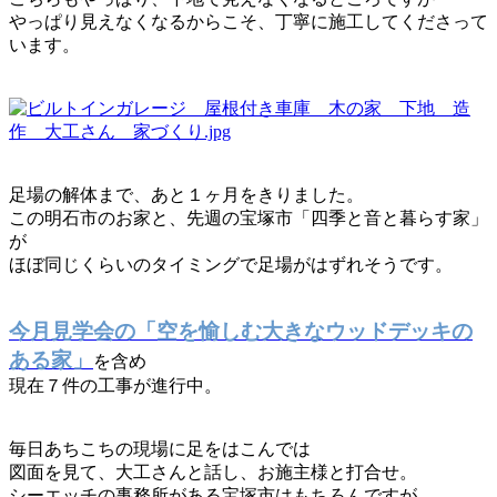
やっぱり見えなくなるからこそ、丁寧に施工してくださって
います。
足場の解体まで、あと１ヶ月をきりました。
この明石市のお家と、先週の宝塚市「四季と音と暮らす家」
が
ほぼ同じくらいのタイミングで足場がはずれそうです。
今月見学会の「空を愉しむ大きなウッドデッキの
ある家」
を含め
現在７件の工事が進行中。
毎日あちこちの現場に足をはこんでは
図面を見て、大工さんと話し、お施主様と打合せ。
シーエッチの事務所がある宝塚市はもちろんですが、