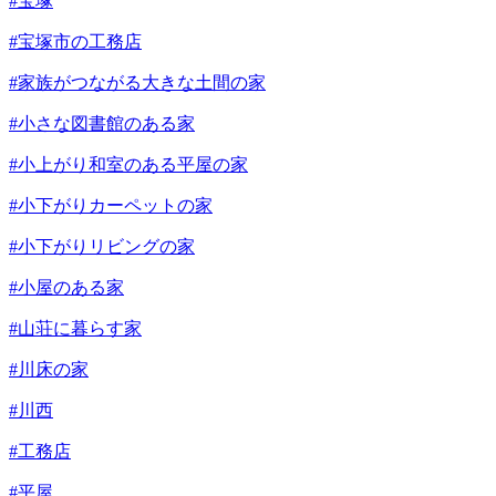
#宝塚
#宝塚市の工務店
#家族がつながる大きな土間の家
#小さな図書館のある家
#小上がり和室のある平屋の家
#小下がりカーペットの家
#小下がりリビングの家
#小屋のある家
#山荘に暮らす家
#川床の家
#川西
#工務店
#平屋