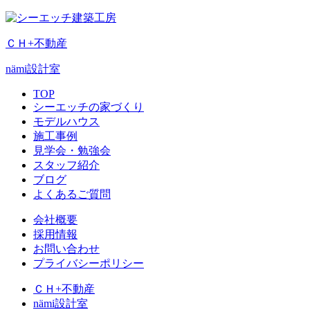
ＣＨ+不動産
nämi
設計室
TOP
シーエッチの家づくり
モデルハウス
施工事例
見学会・勉強会
スタッフ紹介
ブログ
よくあるご質問
会社概要
採用情報
お問い合わせ
プライバシーポリシー
ＣＨ+不動産
nämi
設計室