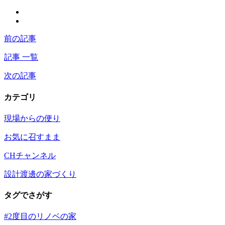
前の記事
記事 一覧
次の記事
カテゴリ
現場からの便り
お気に召すまま
CHチャンネル
設計渡邊の家づくり
タグでさがす
#2度目のリノベの家