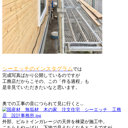
シーエッチのインスタグラム
では
完成写真ばかり公開しているのですが
工務店だからこその、この「作る過程」も
是非見ていただきたいなと思います。
奥での工事の音につられて見に行くと...
外部、ビルトインガレージの天井を棟梁が施工中。
こちらもやっぱり、下地で見えなくなるところですが