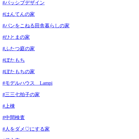
#パッシブデザイン
#はんてんの家
#パンをこねる田舎暮らしの家
#ひとまの家
#ふたつ庭の家
#ぼたもち
#ぼたもちの家
#モデルハウス Lampi
#三三七拍子の家
#上棟
#中間検査
#人をダメ♡にする家