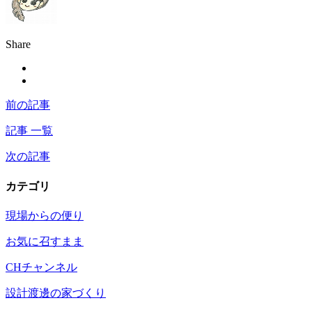
Share
前の記事
記事 一覧
次の記事
カテゴリ
現場からの便り
お気に召すまま
CHチャンネル
設計渡邊の家づくり