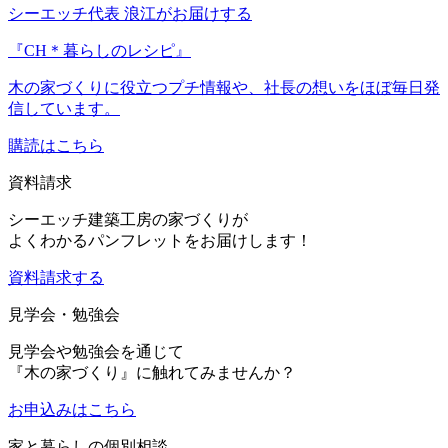
シーエッチ代表 浪江がお届けする
『CH＊暮らしのレシピ』
木の家づくりに役立つプチ情報や、社長の想いをほぼ毎日発
信しています。
購読はこちら
資料請求
シーエッチ建築工房の家づくりが
よくわかるパンフレットをお届けします！
資料請求する
見学会・勉強会
見学会や勉強会を通じて
『木の家づくり』に触れてみませんか？
お申込み
はこちら
家と暮らしの個別相談