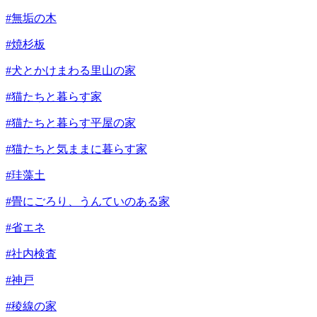
#無垢の木
#焼杉板
#犬とかけまわる里山の家
#猫たちと暮らす家
#猫たちと暮らす平屋の家
#猫たちと気ままに暮らす家
#珪藻土
#畳にごろり、うんていのある家
#省エネ
#社内検査
#神戸
#稜線の家