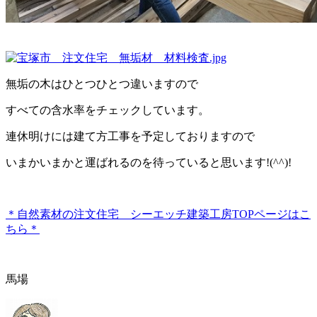
無垢の木はひとつひとつ違いますので
すべての含水率をチェックしています。
連休明けには建て方工事を予定しておりますので
いまかいまかと運ばれるのを待っていると思います!(^^)!
＊自然素材の注文住宅 シーエッチ建築工房TOPページはこ
ちら＊
馬場