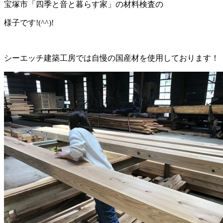
宝塚市「四季と音と暮らす家」の材料検査の
様子です!(^^)!
シーエッチ建築工房では自慢の国産材を使用しております！