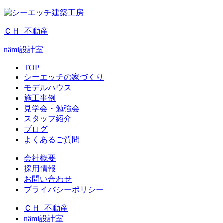
ＣＨ+不動産
nämi
設計室
TOP
シーエッチの家づくり
モデルハウス
施工事例
見学会・勉強会
スタッフ紹介
ブログ
よくあるご質問
会社概要
採用情報
お問い合わせ
プライバシーポリシー
ＣＨ+不動産
nämi
設計室