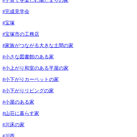
#子育てを楽しむ陽だまりの家
#完成見学会
#宝塚
#宝塚市の工務店
#家族がつながる大きな土間の家
#小さな図書館のある家
#小上がり和室のある平屋の家
#小下がりカーペットの家
#小下がりリビングの家
#小屋のある家
#山荘に暮らす家
#川床の家
#川西