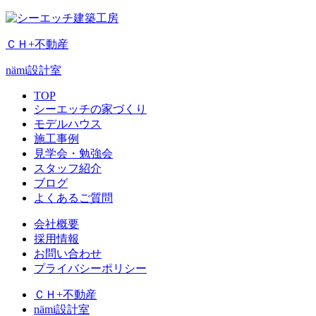
ＣＨ+不動産
nämi
設計室
TOP
シーエッチの家づくり
モデルハウス
施工事例
見学会・勉強会
スタッフ紹介
ブログ
よくあるご質問
会社概要
採用情報
お問い合わせ
プライバシーポリシー
ＣＨ+不動産
nämi
設計室