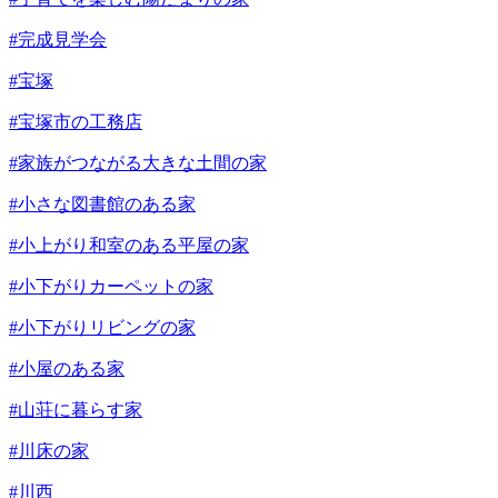
#完成見学会
#宝塚
#宝塚市の工務店
#家族がつながる大きな土間の家
#小さな図書館のある家
#小上がり和室のある平屋の家
#小下がりカーペットの家
#小下がりリビングの家
#小屋のある家
#山荘に暮らす家
#川床の家
#川西