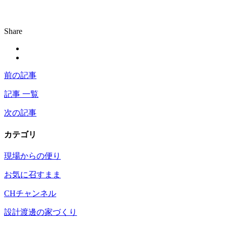
Share
前の記事
記事 一覧
次の記事
カテゴリ
現場からの便り
お気に召すまま
CHチャンネル
設計渡邊の家づくり