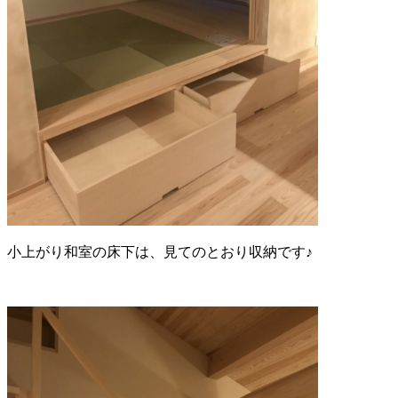
小上がり和室の床下は、見てのとおり収納です♪