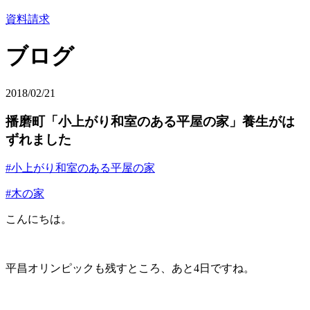
資料請求
ブログ
2018/02/21
播磨町「小上がり和室のある平屋の家」養生がは
ずれました
#小上がり和室のある平屋の家
#木の家
こんにちは。
平昌オリンピックも残すところ、あと4日ですね。