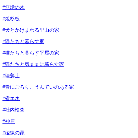
#無垢の木
#焼杉板
#犬とかけまわる里山の家
#猫たちと暮らす家
#猫たちと暮らす平屋の家
#猫たちと気ままに暮らす家
#珪藻土
#畳にごろり、うんていのある家
#省エネ
#社内検査
#神戸
#稜線の家