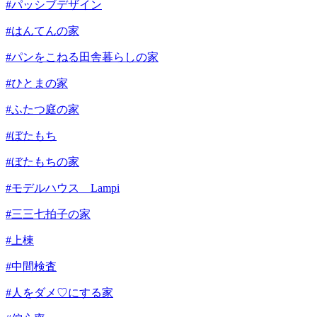
#パッシブデザイン
#はんてんの家
#パンをこねる田舎暮らしの家
#ひとまの家
#ふたつ庭の家
#ぼたもち
#ぼたもちの家
#モデルハウス Lampi
#三三七拍子の家
#上棟
#中間検査
#人をダメ♡にする家