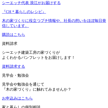
シーエッチ代表 浪江がお届けする
『CH＊暮らしのレシピ』
木の家づくりに役立つプチ情報や、社長の想いをほぼ毎日発
信しています。
購読はこちら
資料請求
シーエッチ建築工房の家づくりが
よくわかるパンフレットをお届けします！
資料請求する
見学会・勉強会
見学会や勉強会を通じて
『木の家づくり』に触れてみませんか？
お申込み
はこちら
家と暮らしの個別相談