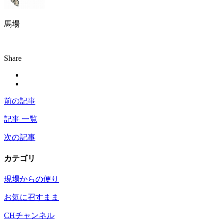
馬場
Share
前の記事
記事 一覧
次の記事
カテゴリ
現場からの便り
お気に召すまま
CHチャンネル