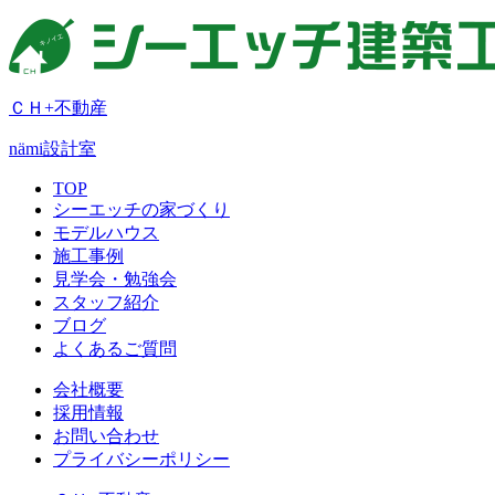
ＣＨ+不動産
nämi
設計室
TOP
シーエッチの家づくり
モデルハウス
施工事例
見学会・勉強会
スタッフ紹介
ブログ
よくあるご質問
会社概要
採用情報
お問い合わせ
プライバシーポリシー