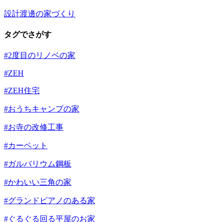
設計渡邊の家づくり
タグでさがす
#2度目のリノベの家
#ZEH
#ZEH住宅
#おうちキャンプの家
#お寺の改修工事
#カーペット
#ガルバリウム鋼板
#かわいい三角の家
#グランドピアノのある家
#ぐるぐる回る平屋のお家