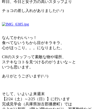
昨日、今日と女子力の高いスタッフより
チョコの差し入れがありました(^.^)
なんてかわいいっ！
食べてないうちから目がキラキラ、
心がほっこり。。。になりました。
CHのスタッフって素敵な物や場所、
ステキなコトを見つけるのがうまいな～と
いつも思います。
ありがとうございます(^.^)
そして、いよいよ来週末
【2/24（土）～2/25（日）】に行います
完成見学会（兵庫県加古郡播磨町）では