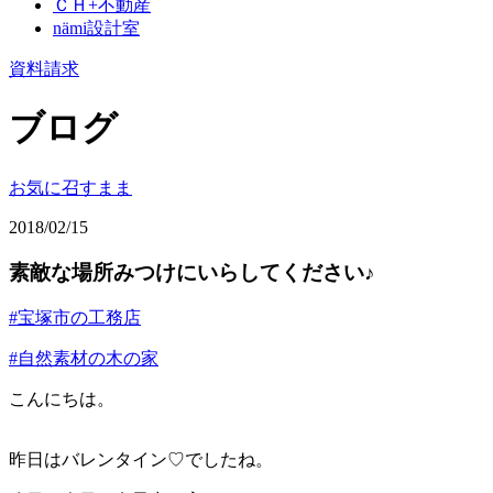
ＣＨ+不動産
nämi
設計室
資料請求
ブログ
お気に召すまま
2018/02/15
素敵な場所みつけにいらしてください♪
#宝塚市の工務店
#自然素材の木の家
こんにちは。
昨日はバレンタイン♡でしたね。