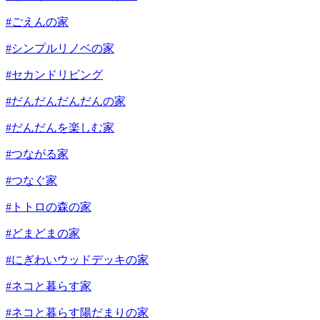
#ごえんの家
#シンプルリノベの家
#セカンドリビング
#だんだんだんだんの家
#だんだんを楽しむ家
#つながる家
#つなぐ家
#トトロの森の家
#どまどまの家
#にぎわいウッドデッキの家
#ネコと暮らす家
#ネコと暮らす陽だまりの家