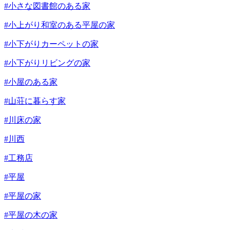
#小さな図書館のある家
#小上がり和室のある平屋の家
#小下がりカーペットの家
#小下がりリビングの家
#小屋のある家
#山荘に暮らす家
#川床の家
#川西
#工務店
#平屋
#平屋の家
#平屋の木の家