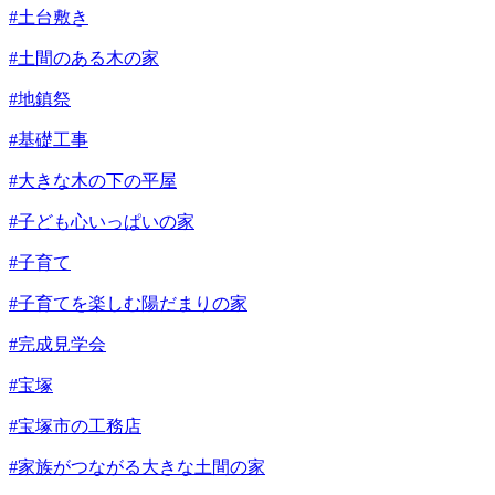
#土台敷き
#土間のある木の家
#地鎮祭
#基礎工事
#大きな木の下の平屋
#子ども心いっぱいの家
#子育て
#子育てを楽しむ陽だまりの家
#完成見学会
#宝塚
#宝塚市の工務店
#家族がつながる大きな土間の家