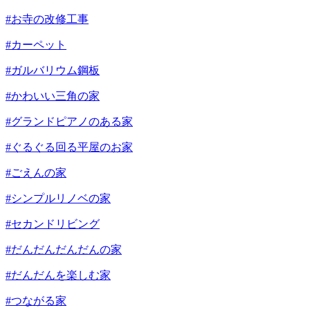
#お寺の改修工事
#カーペット
#ガルバリウム鋼板
#かわいい三角の家
#グランドピアノのある家
#ぐるぐる回る平屋のお家
#ごえんの家
#シンプルリノベの家
#セカンドリビング
#だんだんだんだんの家
#だんだんを楽しむ家
#つながる家