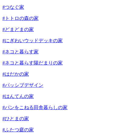
#つなぐ家
#トトロの森の家
#どまどまの家
#にぎわいウッドデッキの家
#ネコと暮らす家
#ネコと暮らす陽だまりの家
#はだかの家
#パッシブデザイン
#はんてんの家
#パンをこねる田舎暮らしの家
#ひとまの家
#ふたつ庭の家