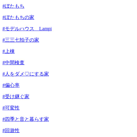
#ぼたもち
#ぼたもちの家
#モデルハウス Lampi
#三三七拍子の家
#上棟
#中間検査
#人をダメ♡にする家
#偏心率
#受け継ぐ家
#可変性
#四季と音と暮らす家
#回遊性