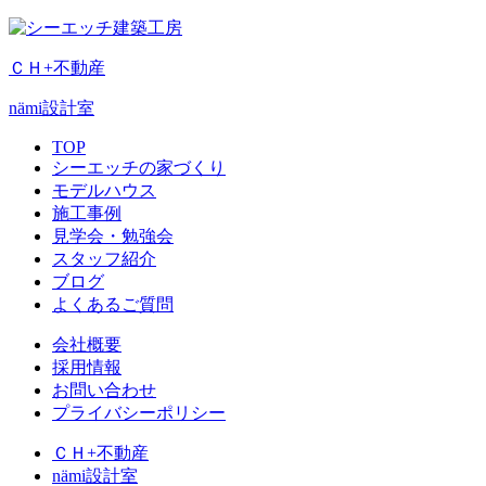
ＣＨ+不動産
nämi
設計室
TOP
シーエッチの家づくり
モデルハウス
施工事例
見学会・勉強会
スタッフ紹介
ブログ
よくあるご質問
会社概要
採用情報
お問い合わせ
プライバシーポリシー
ＣＨ+不動産
nämi
設計室