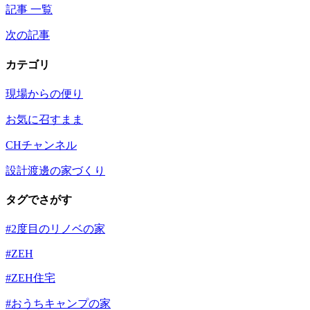
記事 一覧
次の記事
カテゴリ
現場からの便り
お気に召すまま
CHチャンネル
設計渡邊の家づくり
タグでさがす
#2度目のリノベの家
#ZEH
#ZEH住宅
#おうちキャンプの家