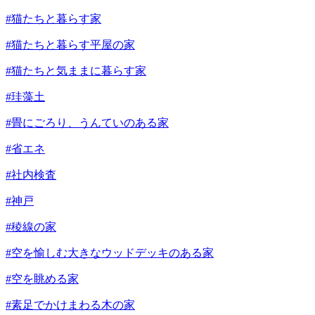
#猫たちと暮らす家
#猫たちと暮らす平屋の家
#猫たちと気ままに暮らす家
#珪藻土
#畳にごろり、うんていのある家
#省エネ
#社内検査
#神戸
#稜線の家
#空を愉しむ大きなウッドデッキのある家
#空を眺める家
#素足でかけまわる木の家