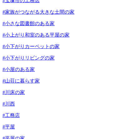
#宝塚市の工務店
#家族がつながる大きな土間の家
#小さな図書館のある家
#小上がり和室のある平屋の家
#小下がりカーペットの家
#小下がりリビングの家
#小屋のある家
#山荘に暮らす家
#川床の家
#川西
#工務店
#平屋
#平屋の家