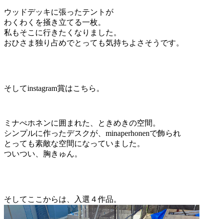
ウッドデッキに張ったテントが
わくわくを掻き立てる一枚。
私もそこに行きたくなりました。
おひさま独り占めでとっても気持ちよさそうです。
そしてinstagram賞はこちら。
ミナぺホネンに囲まれた、ときめきの空間。
シンプルに作ったデスクが、minaperhonenで飾られ
とっても素敵な空間になっていました。
ついつい、胸きゅん。
そしてここからは、入選４作品。