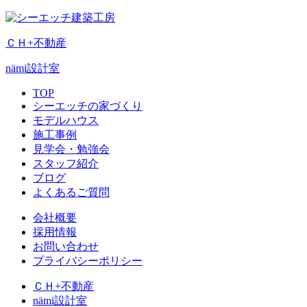
ＣＨ+不動産
nämi
設計室
TOP
シーエッチの家づくり
モデルハウス
施工事例
見学会・勉強会
スタッフ紹介
ブログ
よくあるご質問
会社概要
採用情報
お問い合わせ
プライバシーポリシー
ＣＨ+不動産
nämi
設計室