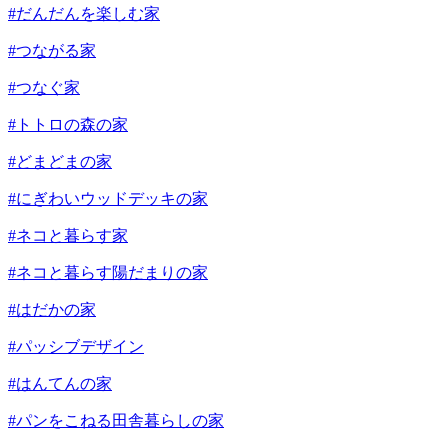
#だんだんを楽しむ家
#つながる家
#つなぐ家
#トトロの森の家
#どまどまの家
#にぎわいウッドデッキの家
#ネコと暮らす家
#ネコと暮らす陽だまりの家
#はだかの家
#パッシブデザイン
#はんてんの家
#パンをこねる田舎暮らしの家