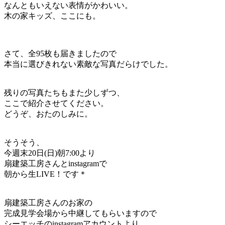
なんともいえない表情がかわいい。
木の家キッズ、ここにも。
さて、全95枚も届きましたので
本当に選びきれない素敵な写真だらけでした。
残りの写真たちもまた少しずつ、
ここで紹介させてください。
どうぞ、おたのしみに。
そうそう、
今週末20日(日)朝7:00より
扇建築工房さんとinstagramで
朝から生LIVE！です＊
扇建築工房さんのお家の
完成見学会場から中継してもらいますので
シーエッチのinstagramアカウントより