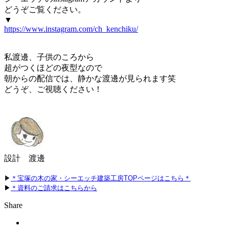
どうぞご覧ください。
▼
https://www.instagram.com/ch_kenchiku/
私渡邊、子供のころから
超がつくほどの夜型なので
朝からの配信では、静かな渡邊が見られます笑
どうぞ、ご視聴ください！
設計　渡邊
▶
＊宝塚の木の家・シーエッチ建築工房TOPページはこちら＊
▶
＊資料のご請求はこちらから
Share