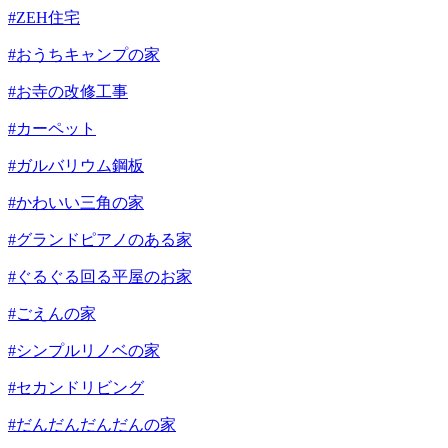
#ZEH住宅
#おうちキャンプの家
#お寺の改修工事
#カーペット
#ガルバリウム鋼板
#かわいい三角の家
#グランドピアノのある家
#ぐるぐる回る平屋のお家
#ごえんの家
#シンプルリノベの家
#セカンドリビング
#だんだんだんだんの家