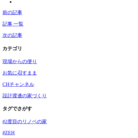
前の記事
記事 一覧
次の記事
カテゴリ
現場からの便り
お気に召すまま
CHチャンネル
設計渡邊の家づくり
タグでさがす
#2度目のリノベの家
#ZEH