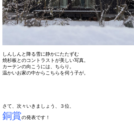
しんしんと降る雪に静かにたたずむ
焼杉板とのコントラストが美しい写真。
カーテンの向こうには、ちらり。
温かいお家の中からこちらを伺う子が。
さて、次々いきましょう、３位、
銅賞
の発表です！