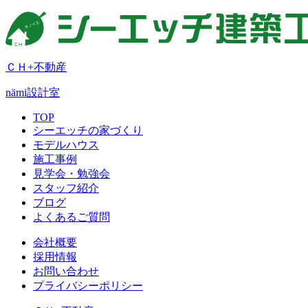
ＣＨ+不動産
nämi
設計室
TOP
シーエッチの家づくり
モデルハウス
施工事例
見学会・勉強会
スタッフ紹介
ブログ
よくあるご質問
会社概要
採用情報
お問い合わせ
プライバシーポリシー