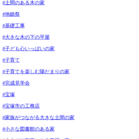
#土間のある木の家
#地鎮祭
#基礎工事
#大きな木の下の平屋
#子ども心いっぱいの家
#子育て
#子育てを楽しむ陽だまりの家
#完成見学会
#宝塚
#宝塚市の工務店
#家族がつながる大きな土間の家
#小さな図書館のある家