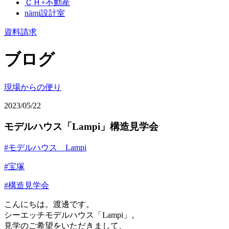
ＣＨ+不動産
nämi
設計室
資料請求
ブログ
現場からの便り
2023/05/22
モデルハウス「Lampi」構造見学会
#モデルハウス Lampi
#宝塚
#構造見学会
こんにちは。渡邊です。
シーエッチモデルハウス「Lampi」。
見学のご希望をいただきまして、