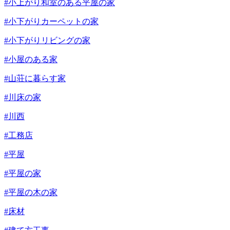
#小上がり和室のある平屋の家
#小下がりカーペットの家
#小下がりリビングの家
#小屋のある家
#山荘に暮らす家
#川床の家
#川西
#工務店
#平屋
#平屋の家
#平屋の木の家
#床材