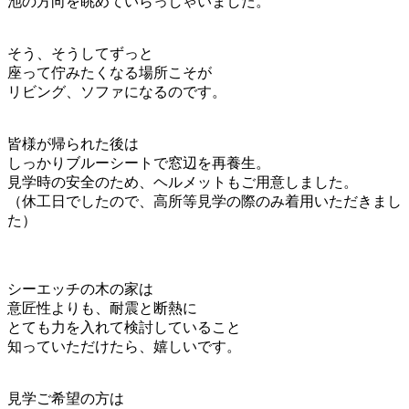
池の方向を眺めていらっしゃいました。
そう、そうしてずっと
座って佇みたくなる場所こそが
リビング、ソファになるのです。
皆様が帰られた後は
しっかりブルーシートで窓辺を再養生。
見学時の安全のため、ヘルメットもご用意しました。
（休工日でしたので、高所等見学の際のみ着用いただきまし
た）
シーエッチの木の家は
意匠性よりも、耐震と断熱に
とても力を入れて検討していること
知っていただけたら、嬉しいです。
見学ご希望の方は