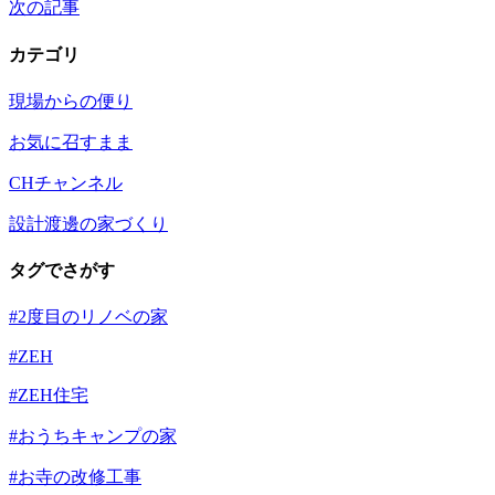
次の記事
カテゴリ
現場からの便り
お気に召すまま
CHチャンネル
設計渡邊の家づくり
タグでさがす
#2度目のリノベの家
#ZEH
#ZEH住宅
#おうちキャンプの家
#お寺の改修工事