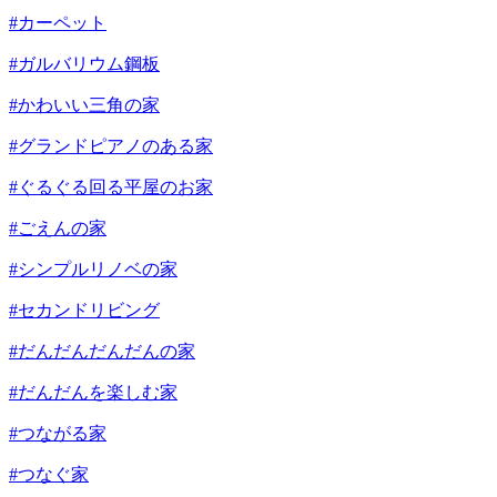
#カーペット
#ガルバリウム鋼板
#かわいい三角の家
#グランドピアノのある家
#ぐるぐる回る平屋のお家
#ごえんの家
#シンプルリノベの家
#セカンドリビング
#だんだんだんだんの家
#だんだんを楽しむ家
#つながる家
#つなぐ家