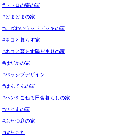
#トトロの森の家
#どまどまの家
#にぎわいウッドデッキの家
#ネコと暮らす家
#ネコと暮らす陽だまりの家
#はだかの家
#パッシブデザイン
#はんてんの家
#パンをこねる田舎暮らしの家
#ひとまの家
#ふたつ庭の家
#ぼたもち