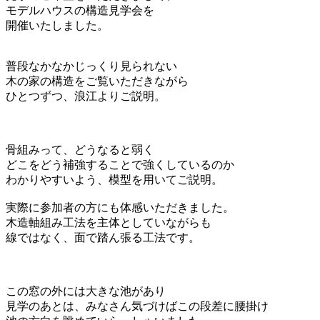
モデルハウスの構造見学会を
開催いたしました。
普段なかなかじっくり見られない
木の家の構造をご覧いただきながら
ひとつずつ、浪江よりご説明。
骨組みって、どうなると弱く
どこをどう補強することで強くしているのか
わかりやすいよう、模型を用いてご説明。
実際に参加者の方にも体感いただきました。
木造軸組み工法を主体としていながらも
線ではなく、面で踏ん張る工法です。
この窓の外には大きな池があり
見学のあとは、みなさん気づけばこの段差に腰掛け