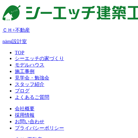
ＣＨ+不動産
nämi
設計室
TOP
シーエッチの家づくり
モデルハウス
施工事例
見学会・勉強会
スタッフ紹介
ブログ
よくあるご質問
会社概要
採用情報
お問い合わせ
プライバシーポリシー