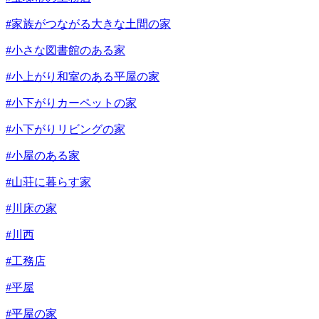
#家族がつながる大きな土間の家
#小さな図書館のある家
#小上がり和室のある平屋の家
#小下がりカーペットの家
#小下がりリビングの家
#小屋のある家
#山荘に暮らす家
#川床の家
#川西
#工務店
#平屋
#平屋の家