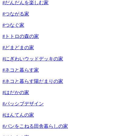
#だんだんを楽しむ家
#つながる家
#つなぐ家
#トトロの森の家
#どまどまの家
#にぎわいウッドデッキの家
#ネコと暮らす家
#ネコと暮らす陽だまりの家
#はだかの家
#パッシブデザイン
#はんてんの家
#パンをこねる田舎暮らしの家