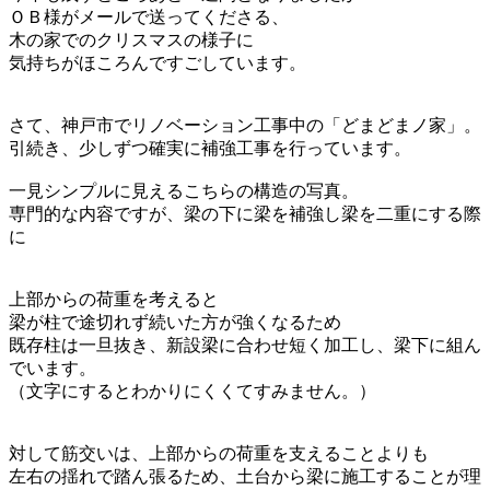
ＯＢ様がメールで送ってくださる、
木の家でのクリスマスの様子に
気持ちがほころんですごしています。
さて、神戸市でリノベーション工事中の「どまどまノ家」。
引続き、少しずつ確実に補強工事を行っています。
一見シンプルに見えるこちらの構造の写真。
専門的な内容ですが、梁の下に梁を補強し梁を二重にする際
に
上部からの荷重を考えると
梁が柱で途切れず続いた方が強くなるため
既存柱は一旦抜き、新設梁に合わせ短く加工し、梁下に組ん
でいます。
（文字にするとわかりにくくてすみません。）
対して筋交いは、上部からの荷重を支えることよりも
左右の揺れで踏ん張るため、土台から梁に施工することが理