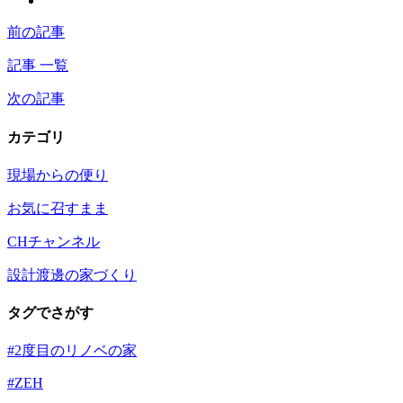
前の記事
記事 一覧
次の記事
カテゴリ
現場からの便り
お気に召すまま
CHチャンネル
設計渡邊の家づくり
タグでさがす
#2度目のリノベの家
#ZEH