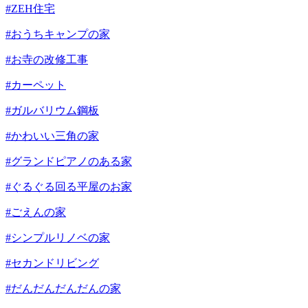
#ZEH住宅
#おうちキャンプの家
#お寺の改修工事
#カーペット
#ガルバリウム鋼板
#かわいい三角の家
#グランドピアノのある家
#ぐるぐる回る平屋のお家
#ごえんの家
#シンプルリノベの家
#セカンドリビング
#だんだんだんだんの家