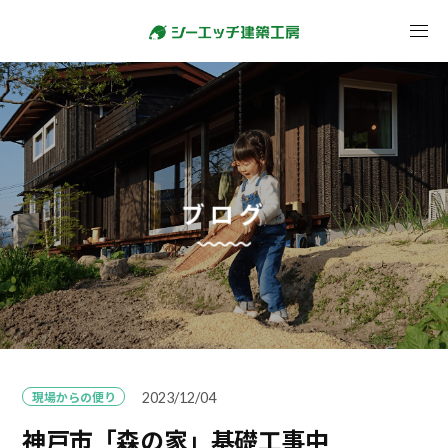
ブログ
現場からの便り
2023/12/04
神戸市「森の家」基礎工事中