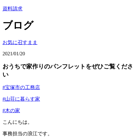
資料請求
ブログ
お気に召すまま
2021/01/20
おうちで家作りのパンフレットをぜひご覧くださ
い
#宝塚市の工務店
#山荘に暮らす家
#木の家
こんにちは。
事務担当の浪江です。