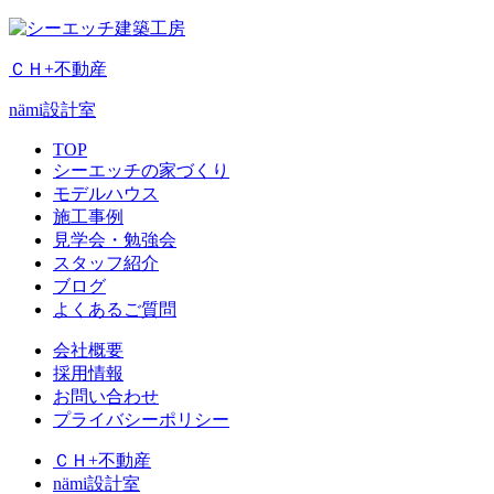
ＣＨ+不動産
nämi
設計室
TOP
シーエッチの家づくり
モデルハウス
施工事例
見学会・勉強会
スタッフ紹介
ブログ
よくあるご質問
会社概要
採用情報
お問い合わせ
プライバシーポリシー
ＣＨ+不動産
nämi
設計室