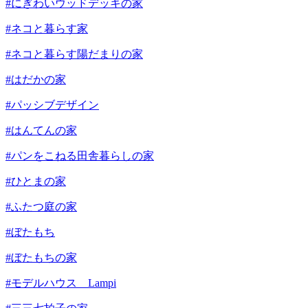
#にぎわいウッドデッキの家
#ネコと暮らす家
#ネコと暮らす陽だまりの家
#はだかの家
#パッシブデザイン
#はんてんの家
#パンをこねる田舎暮らしの家
#ひとまの家
#ふたつ庭の家
#ぼたもち
#ぼたもちの家
#モデルハウス Lampi