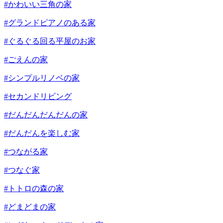
#かわいい三角の家
#グランドピアノのある家
#ぐるぐる回る平屋のお家
#ごえんの家
#シンプルリノベの家
#セカンドリビング
#だんだんだんだんの家
#だんだんを楽しむ家
#つながる家
#つなぐ家
#トトロの森の家
#どまどまの家