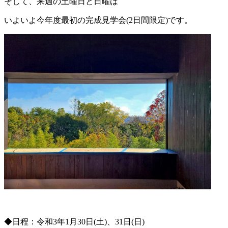
そして、来週の土曜日と日曜は
いよいよ今年度最初の完成見学会(2日間限定)です。
◆日程：令和3年1月30日(土)、31日(日)