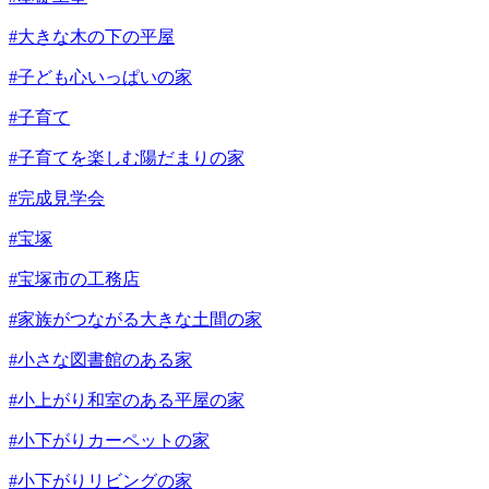
#大きな木の下の平屋
#子ども心いっぱいの家
#子育て
#子育てを楽しむ陽だまりの家
#完成見学会
#宝塚
#宝塚市の工務店
#家族がつながる大きな土間の家
#小さな図書館のある家
#小上がり和室のある平屋の家
#小下がりカーペットの家
#小下がりリビングの家