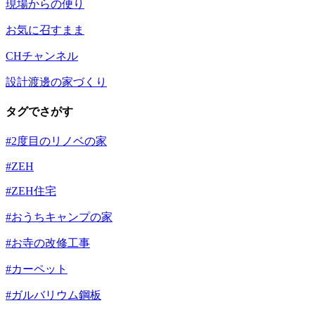
現場からの便り
お気に召すまま
CHチャンネル
設計渡邊の家づくり
タグでさがす
#2度目のリノベの家
#ZEH
#ZEH住宅
#おうちキャンプの家
#お寺の改修工事
#カーペット
#ガルバリウム鋼板