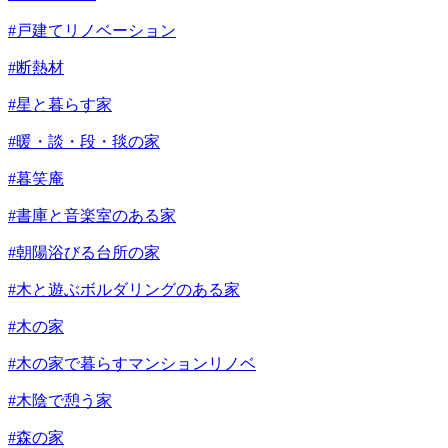
#戸建てリノベーション
#断熱材
#星と暮らす家
#暖・談・段・毯の家
#暮笑庵
#書庫と音楽室のある家
#朝陽浴びる台所の家
#木と遊ぶボルダリングのある家
#木の家
#木の家で暮らすマンションリノベ
#木陰で憩う家
#森の家