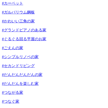
#カーペット
#ガルバリウム鋼板
#かわいい三角の家
#グランドピアノのある家
#ぐるぐる回る平屋のお家
#ごえんの家
#シンプルリノベの家
#セカンドリビング
#だんだんだんだんの家
#だんだんを楽しむ家
#つながる家
#つなぐ家