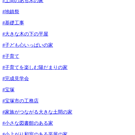
#土間のある木の家
#地鎮祭
#基礎工事
#大きな木の下の平屋
#子ども心いっぱいの家
#子育て
#子育てを楽しむ陽だまりの家
#完成見学会
#宝塚
#宝塚市の工務店
#家族がつながる大きな土間の家
#小さな図書館のある家
#小上がり和室のある平屋の家