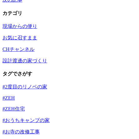
カテゴリ
現場からの便り
お気に召すまま
CHチャンネル
設計渡邊の家づくり
タグでさがす
#2度目のリノベの家
#ZEH
#ZEH住宅
#おうちキャンプの家
#お寺の改修工事