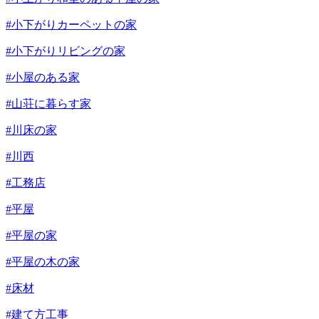
#小下がりカーペットの家
#小下がりリビングの家
#小屋のある家
#山荘に暮らす家
#川床の家
#川西
#工務店
#平屋
#平屋の家
#平屋の木の家
#床材
#建て方工事