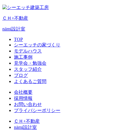
ＣＨ+不動産
nämi
設計室
TOP
シーエッチの家づくり
モデルハウス
施工事例
見学会・勉強会
スタッフ紹介
ブログ
よくあるご質問
会社概要
採用情報
お問い合わせ
プライバシーポリシー
ＣＨ+不動産
nämi
設計室