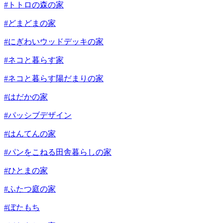
#トトロの森の家
#どまどまの家
#にぎわいウッドデッキの家
#ネコと暮らす家
#ネコと暮らす陽だまりの家
#はだかの家
#パッシブデザイン
#はんてんの家
#パンをこねる田舎暮らしの家
#ひとまの家
#ふたつ庭の家
#ぼたもち