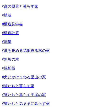
#森の風景と暮らす家
#植栽
#構造見学会
#構造計算
#測量
#港を眺める花風香る木の家
#無垢の木
#焼杉板
#犬とかけまわる里山の家
#猫たちと暮らす家
#猫たちと暮らす平屋の家
#猫たちと気ままに暮らす家