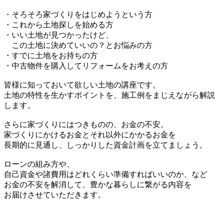
・そろそろ家づくりをはじめようという方
・これから土地探しを始める方
・いい土地が見つかったけど、
この土地に決めていいの？とお悩みの方
・すでに土地をお持ちの方
・中古物件を購入してリフォームをお考えの方
皆様に知っておいて欲しい土地の講座です。
土地の特性を生かすポイントを、施工例をまじえながら解説
します。
さらに家づくりにはつきものの、お金の不安。
家づくりにかけるお金とそれ以外にかかるお金を
長期的に見通し、しっかりした資金計画を立てましょう。
ローンの組み方や、
自己資金や諸費用はどれくらい準備すればいいのか、など
お金の不安を解消して、豊かな暮らしに繋がる内容を
お届けさせていただきます。