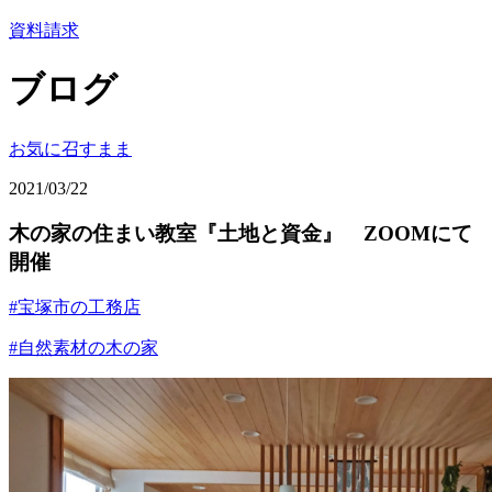
資料請求
ブログ
お気に召すまま
2021/03/22
木の家の住まい教室『土地と資金』 ZOOMにて
開催
#宝塚市の工務店
#自然素材の木の家